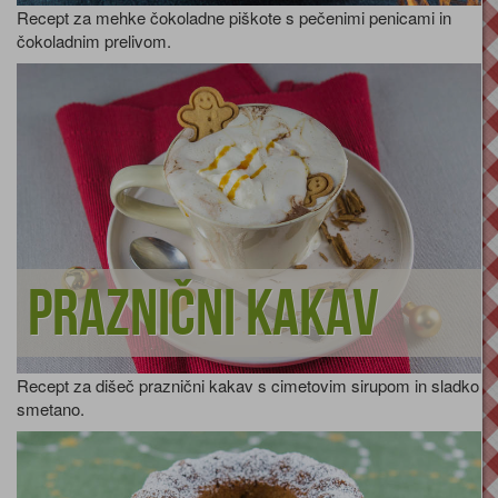
Recept za mehke čokoladne piškote s pečenimi penicami in
čokoladnim prelivom.
Praznični kakav
Recept za dišeč praznični kakav s cimetovim sirupom in sladko
smetano.