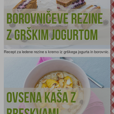
Borovničeve rezine
z grškim jogurtom
Recept za ledene rezine s kremo iz grškega jogurta in borovnic.
Ovsena kaša z