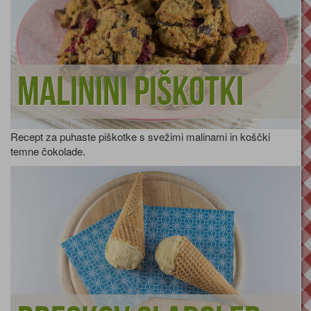
Malinini piškotki
Recept za puhaste piškotke s svežimi malinami in koščki
temne čokolade.