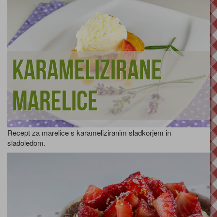
Karamelizirane
marelice
Recept za marelice s karameliziranim sladkorjem in
sladoledom.