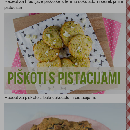
Recept za hrustljave piškotke s temno čokolado in sesekljanimi
pistacijami.
Piškoti s pistacijami
Recept za piškote z belo čokolado in pistacijami.