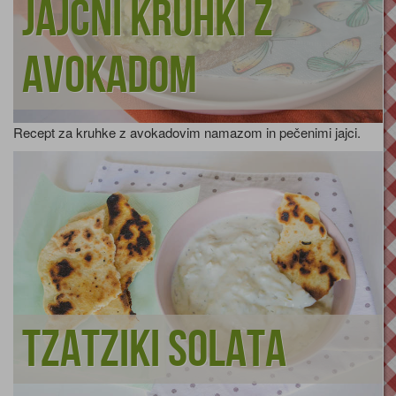
Jajčni kruhki z
avokadom
Recept za kruhke z avokadovim namazom in pečenimi jajci.
Tzatziki solata