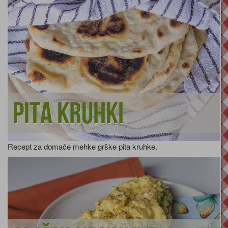
Pita kruhki
Recept za domače mehke grške pita kruhke.