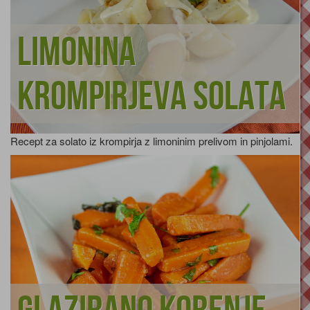
Limonina
krompirjeva solata
Recept za solato iz krompirja z limoninim prelivom in pinjolami.