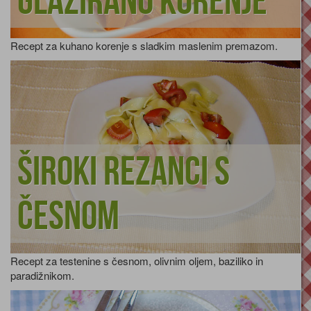
Glazirano korenje
Recept za kuhano korenje s sladkim maslenim premazom.
Široki rezanci s
česnom
Recept za testenine s česnom, olivnim oljem, baziliko in
paradižnikom.