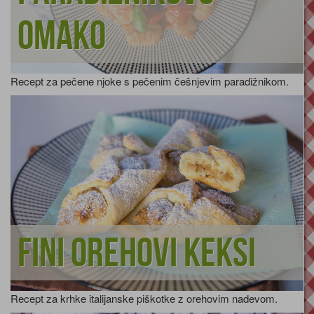
omako
Recept za pečene njoke s pečenim češnjevim paradižnikom.
Fini orehovi keksi
Recept za krhke italijanske piškotke z orehovim nadevom.