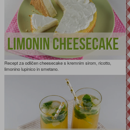
Limonin cheesecake
Recept za odličen cheesecake s kremnim sirom, ricotto,
limonino lupinico in smetano.