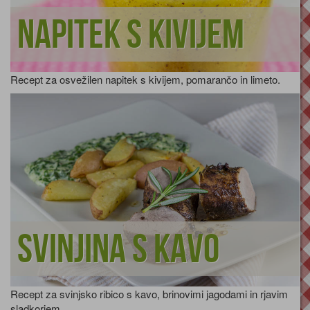
Napitek s kivijem
Recept za osvežilen napitek s kivijem, pomarančo in limeto.
Svinjina s kavo
Recept za svinjsko ribico s kavo, brinovimi jagodami in rjavim
sladkorjem.