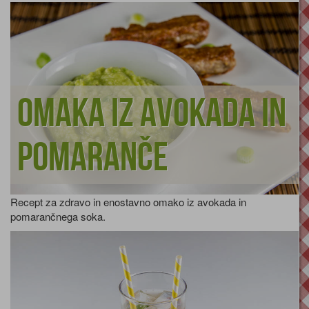
Omaka iz avokada in
pomaranče
Recept za zdravo in enostavno omako iz avokada in
pomarančnega soka.