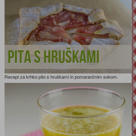
Pita s hruškami
Recept za krhko pito s hruškami in pomarančnim sokom.