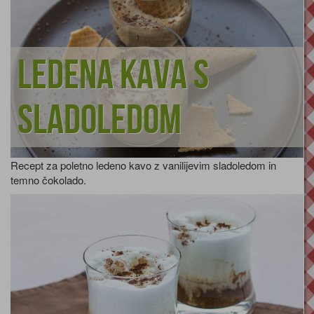
Ledena kava s
sladoledom
Recept za poletno ledeno kavo z vanilijevim sladoledom in
temno čokolado.