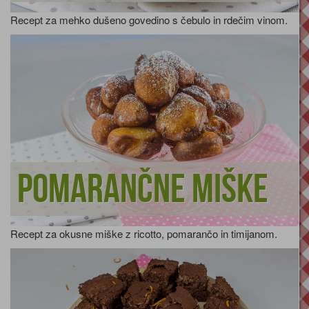
Recept za mehko dušeno govedino s čebulo in rdečim vinom.
Pomarančne miške
Recept za okusne miške z ricotto, pomarančo in timijanom.