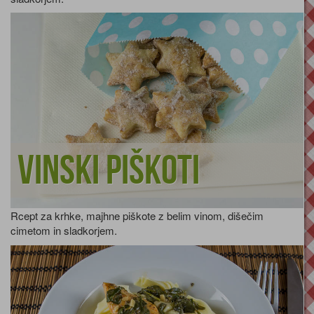
Vinski piškoti
Rcept za krhke, majhne piškote z belim vinom, dišečim
cimetom in sladkorjem.