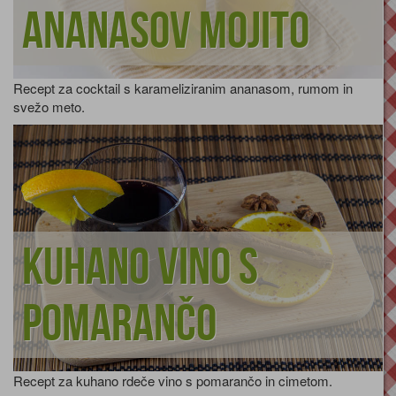
Ananasov mojito
Recept za cocktail s karameliziranim ananasom, rumom in
svežo meto.
Kuhano vino s
pomarančo
Recept za kuhano rdeče vino s pomarančo in cimetom.