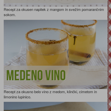
Recept za okusen napitek z mangom in svežim pomarančnim
sokom.
Medeno vino
Recept za okusno belo vino z medom, klinčki, cimetom in
limonino lupinico.