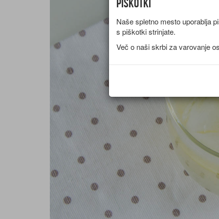
Piškotki
Naše spletno mesto uporablja piš
s piškotki strinjate.
Več o naši skrbi za varovanje o