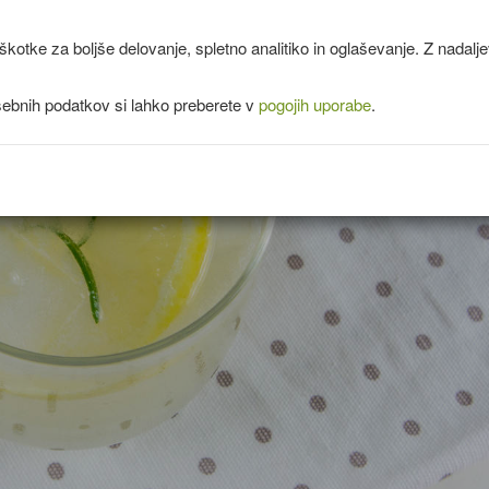
kotke za boljše delovanje, spletno analitiko in oglaševanje. Z nadal
sebnih podatkov si lahko preberete v
pogojih uporabe
.