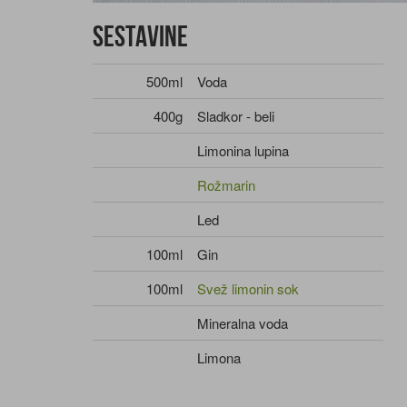
Sestavine
500ml
Voda
400g
Sladkor - beli
Limonina lupina
Rožmarin
Led
100ml
Gin
100ml
Svež limonin sok
Mineralna voda
Limona