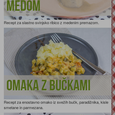
medom
Recept za slastno svinjsko ribico z medenim premazom.
Omaka z bučkami
Recept za enostavno omako iz svežih bučk, paradižnika, kisle
smetane in parmezana.