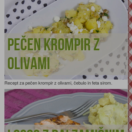
Pečen krompir z
olivami
Recept za pečen krompir z olivami, čebulo in feta sirom.