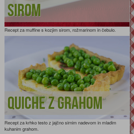
sirom
Recept za muffine s kozjim sirom, rožmarinom in čebulo.
Quiche z grahom
Recept za krhko testo z jajčno sirnim nadevom in mladim
kuhanim grahom.