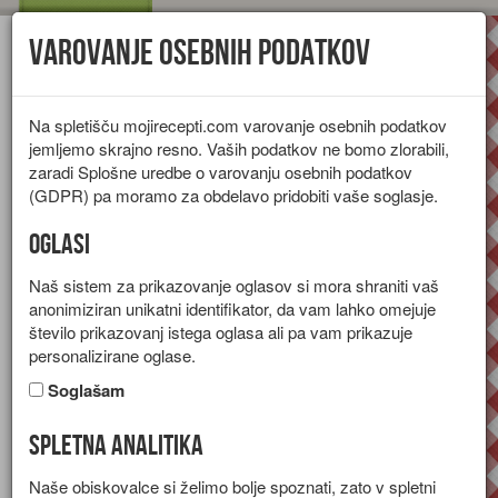
Varovanje osebnih podatkov
Toggl
navig
Na spletišču mojirecepti.com varovanje osebnih podatkov
jemljemo skrajno resno. Vaših podatkov ne bomo zlorabili,
zaradi Splošne uredbe o varovanju osebnih podatkov
(GDPR) pa moramo za obdelavo pridobiti vaše soglasje.
Oglasi
Naš sistem za prikazovanje oglasov si mora shraniti vaš
anonimiziran unikatni identifikator, da vam lahko omejuje
število prikazovanj istega oglasa ali pa vam prikazuje
personalizirane oglase.
Soglašam
Spletna analitika
Nekaj o rožmarinu
Naše obiskovalce si želimo bolje spoznati, zato v spletni