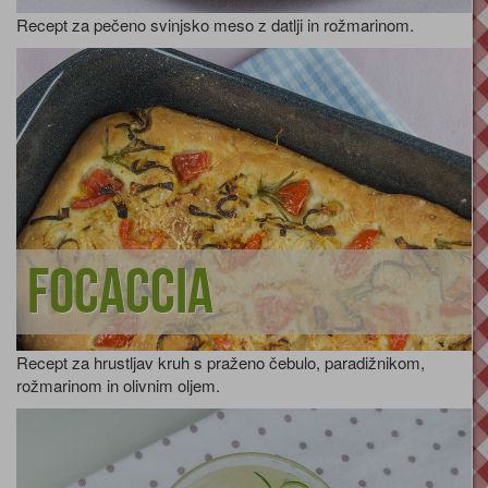
Recept za pečeno svinjsko meso z datlji in rožmarinom.
Focaccia
Recept za hrustljav kruh s praženo čebulo, paradižnikom,
rožmarinom in olivnim oljem.