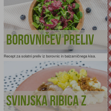
Borovničev preliv
Recept za solatni preliv iz borovnic in balzamičnega kisa.
Svinjska ribica z