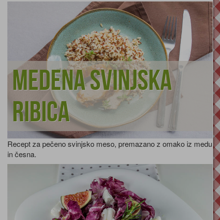
Medena svinjska
ribica
Recept za pečeno svinjsko meso, premazano z omako iz medu
in česna.