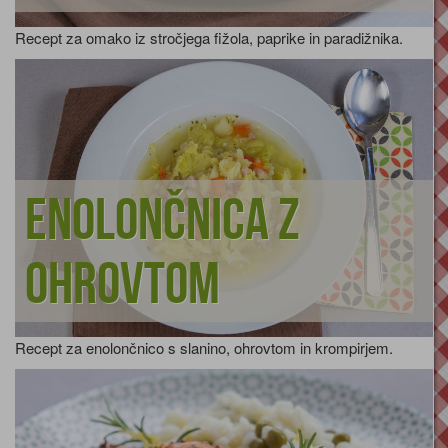
Recept za omako iz stročjega fižola, paprike in paradižnika.
Enolončnica z
ohrovtom
Recept za enolončnico s slanino, ohrovtom in krompirjem.