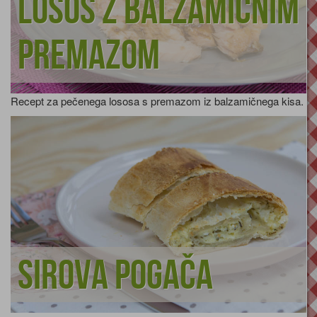
Losos z balzamičnim
premazom
Recept za pečenega lososa s premazom iz balzamičnega kisa.
Sirova pogača