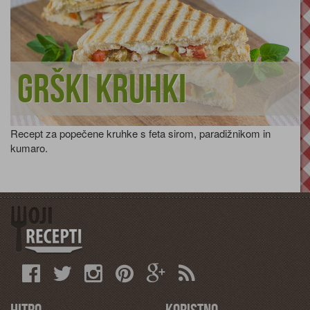
Grški kruhki
Recept za popečene kruhke s feta sirom, paradižnikom in
kumaro.