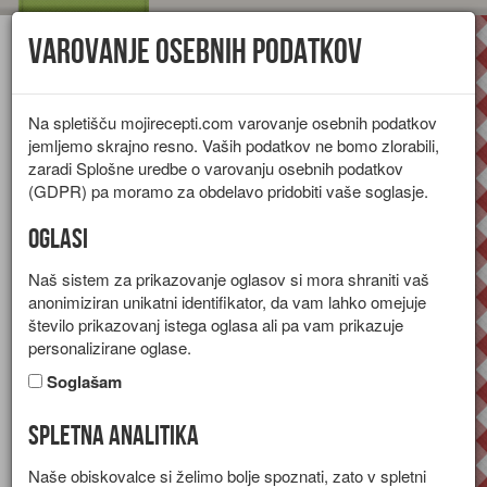
Varovanje osebnih podatkov
Toggl
navig
Na spletišču mojirecepti.com varovanje osebnih podatkov
jemljemo skrajno resno. Vaših podatkov ne bomo zlorabili,
zaradi Splošne uredbe o varovanju osebnih podatkov
(GDPR) pa moramo za obdelavo pridobiti vaše soglasje.
Oglasi
Naš sistem za prikazovanje oglasov si mora shraniti vaš
anonimiziran unikatni identifikator, da vam lahko omejuje
število prikazovanj istega oglasa ali pa vam prikazuje
personalizirane oglase.
Soglašam
Spletna analitika
Sirova pogača
Naše obiskovalce si želimo bolje spoznati, zato v spletni