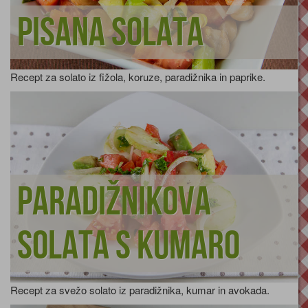
Pisana solata
Recept za solato iz fižola, koruze, paradižnika in paprike.
Paradižnikova
solata s kumaro
Recept za svežo solato iz paradižnika, kumar in avokada.