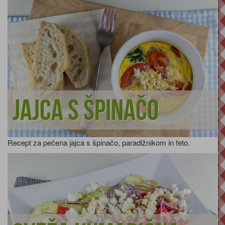
Jajca s špinačo
Recept za pečena jajca s špinačo, paradižnikom in feto.