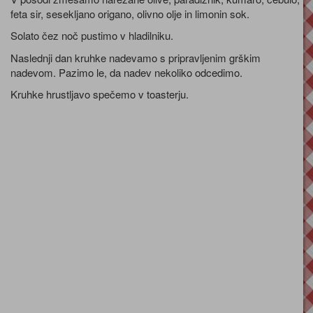
feta sir, sesekljano origano, olivno olje in limonin sok.
Solato čez noč pustimo v hladilniku.
Naslednji dan kruhke nadevamo s pripravljenim grškim
nadevom. Pazimo le, da nadev nekoliko odcedimo.
Kruhke hrustljavo spečemo v toasterju.