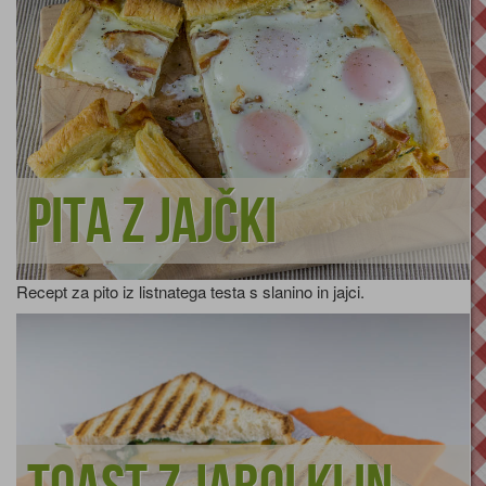
Pita z jajčki
Recept za pito iz listnatega testa s slanino in jajci.