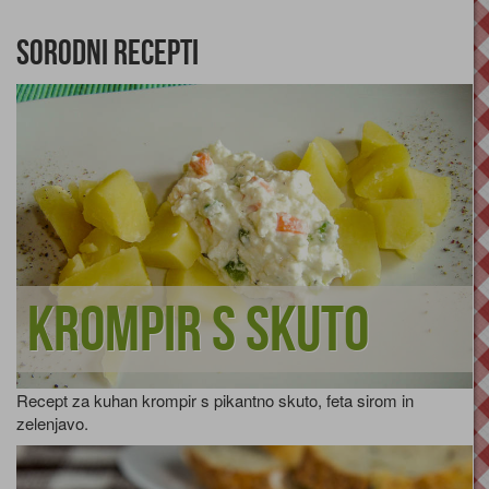
Sorodni recepti
Krompir s skuto
Recept za kuhan krompir s pikantno skuto, feta sirom in
zelenjavo.