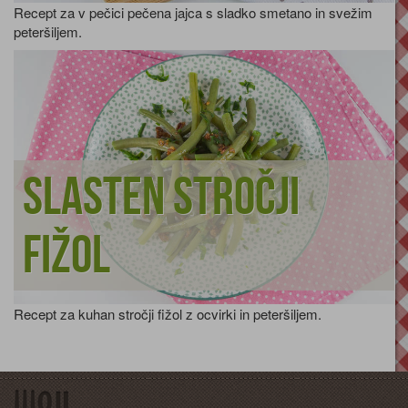
Recept za v pečici pečena jajca s sladko smetano in svežim
peteršiljem.
Slasten stročji
fižol
Recept za kuhan stročji fižol z ocvirki in peteršiljem.