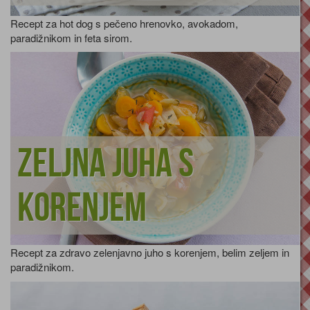
Recept za hot dog s pečeno hrenovko, avokadom,
paradižnikom in feta sirom.
Zeljna juha s
korenjem
Recept za zdravo zelenjavno juho s korenjem, belim zeljem in
paradižnikom.