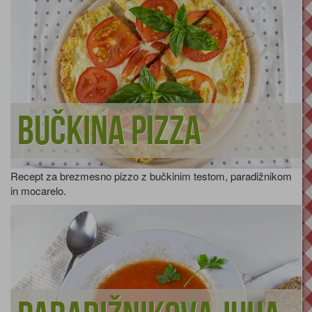
Bučkina pizza
Recept za brezmesno pizzo z bučkinim testom, paradižnikom
in mocarelo.