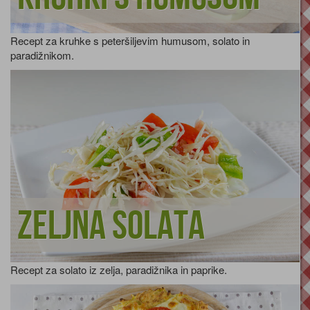
Recept za kruhke s peteršiljevim humusom, solato in
paradižnikom.
Zeljna solata
Recept za solato iz zelja, paradižnika in paprike.