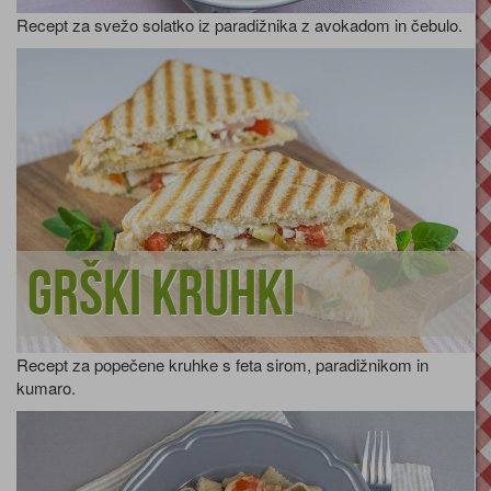
Recept za svežo solatko iz paradižnika z avokadom in čebulo.
Grški kruhki
Recept za popečene kruhke s feta sirom, paradižnikom in
kumaro.