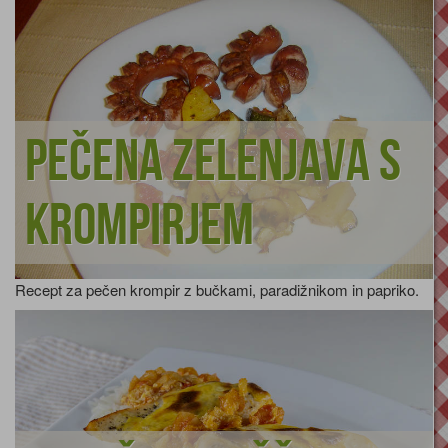
Pečena zelenjava s
krompirjem
Recept za pečen krompir z bučkami, paradižnikom in papriko.