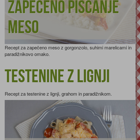
Zapečeno piščanje
meso
Recept za zapečeno meso z gorgonzolo, suhimi marelicami in
paradižnikovo omako.
Testenine z lignji
Recept za testenine z lignji, grahom in paradižnikom.