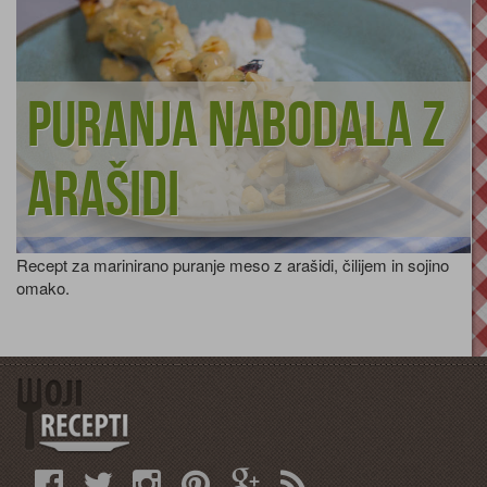
Puranja nabodala z
arašidi
Recept za marinirano puranje meso z arašidi, čilijem in sojino
omako.