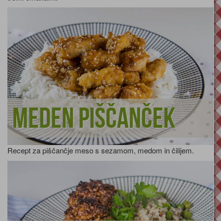
Meden piščanček
Recept za piščančje meso s sezamom, medom in čilijem.