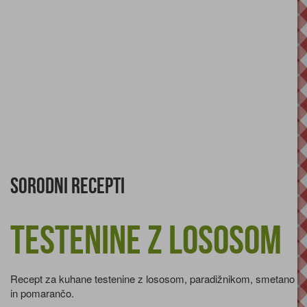
Sorodni recepti
Testenine z lososom
Recept za kuhane testenine z lososom, paradižnikom, smetano
in pomarančo.