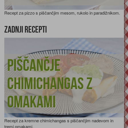
Recept za pizzo s piščančjim mesom, rukolo in paradižnikom.
Zadnji recepti
Piščančje
chimichangas z
omakami
Recept za kremne chimichangas s piščančjim nadevom in
tremi omakami.