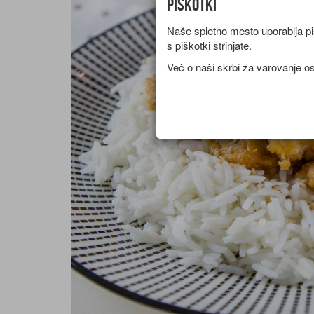
Piškotki
Naše spletno mesto uporablja piš
s piškotki strinjate.
Več o naši skrbi za varovanje o