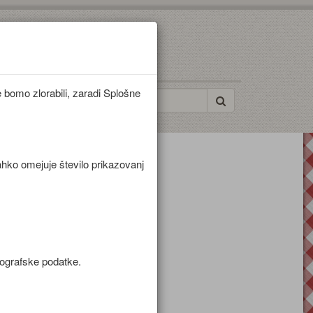
bomo zlorabili, zaradi Splošne
ahko omejuje število prikazovanj
mografske podatke.