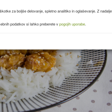
kotke za boljše delovanje, spletno analitiko in oglaševanje. Z nadal
sebnih podatkov si lahko preberete v
pogojih uporabe
.