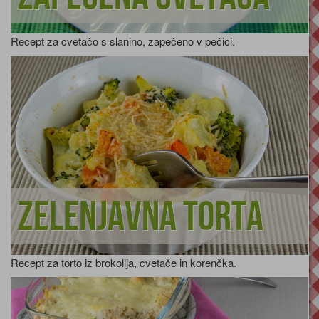
Recept za cvetačo s slanino, zapečeno v pečici.
Zelenjavna torta
Recept za torto iz brokolija, cvetače in korenčka.