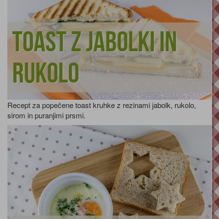
Toast z jabolki in
rukolo
Recept za popečene toast kruhke z rezinami jabolk, rukolo,
sirom in puranjimi prsmi.