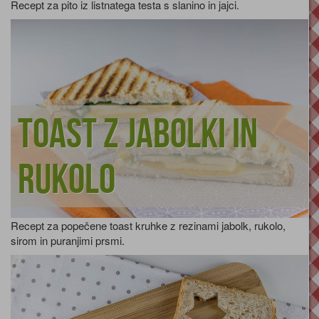
Recept za pito iz listnatega testa s slanino in jajci.
Toast z jabolki in
rukolo
Recept za popečene toast kruhke z rezinami jabolk, rukolo,
sirom in puranjimi prsmi.