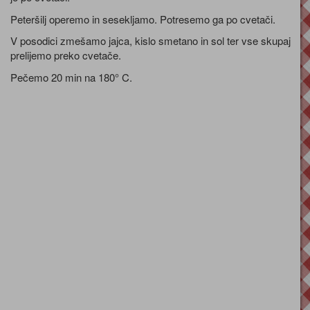
Peteršilj operemo in sesekljamo. Potresemo ga po cvetači.
V posodici zmešamo jajca, kislo smetano in sol ter vse skupaj
prelijemo preko cvetače.
Pečemo 20 min na 180° C.