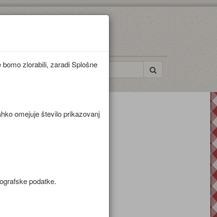
bomo zlorabili, zaradi Splošne
ahko omejuje število prikazovanj
mografske podatke.
,