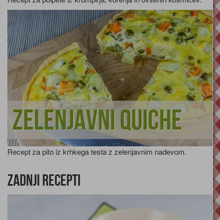
Zelenjavni quiche
Recept za pito iz krhkega testa z zelenjavnim nadevom.
Zadnji recepti