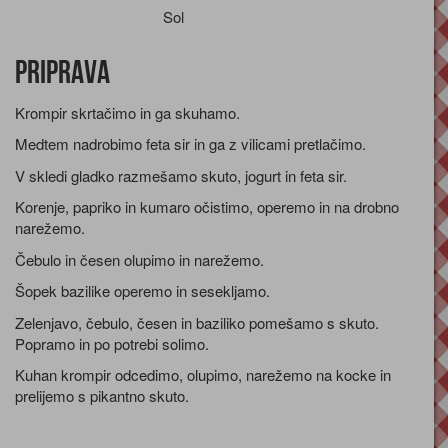
Sol
Priprava
Krompir skrtačimo in ga skuhamo.
Medtem nadrobimo feta sir in ga z vilicami pretlačimo.
V skledi gladko razmešamo skuto, jogurt in feta sir.
Korenje, papriko in kumaro očistimo, operemo in na drobno
narežemo.
Čebulo in česen olupimo in narežemo.
Šopek bazilike operemo in sesekljamo.
Zelenjavo, čebulo, česen in baziliko pomešamo s skuto.
Popramo in po potrebi solimo.
Kuhan krompir odcedimo, olupimo, narežemo na kocke in
prelijemo s pikantno skuto.