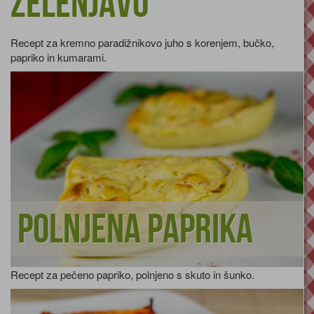
zelenjavo
Recept za kremno paradižnikovo juho s korenjem, bučko,
papriko in kumarami.
Polnjena paprika
Recept za pečeno papriko, polnjeno s skuto in šunko.