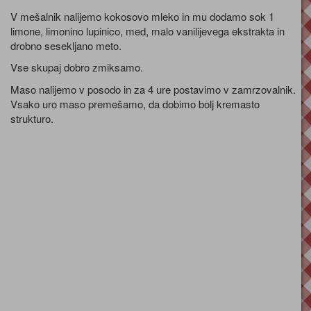
V mešalnik nalijemo kokosovo mleko in mu dodamo sok 1
limone, limonino lupinico, med, malo vanilijevega ekstrakta in
drobno sesekljano meto.
Vse skupaj dobro zmiksamo.
Maso nalijemo v posodo in za 4 ure postavimo v zamrzovalnik.
Vsako uro maso premešamo, da dobimo bolj kremasto
strukturo.