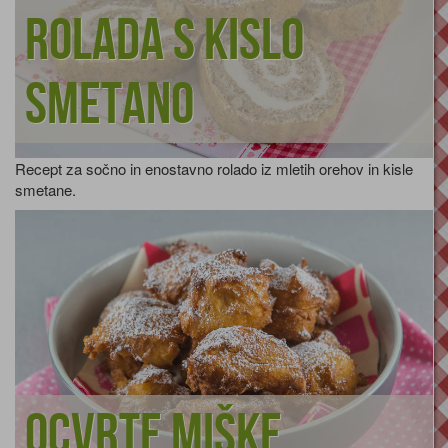
Rolada s kislo
smetano
Recept za sočno in enostavno rolado iz mletih orehov in kisle
smetane.
Ocvrte miške