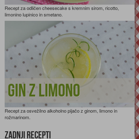
Recept za odličen cheesecake s kremnim sirom, ricotto,
limonino lupinico in smetano.
Gin z limono
Recept za osvežilno alkoholno pijačo z ginom, limono in
rožmarinom.
Zadnji recepti