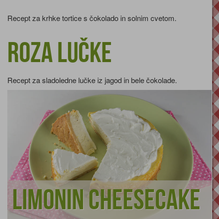
Recept za krhke tortice s čokolado in solnim cvetom.
Roza lučke
Recept za sladoledne lučke iz jagod in bele čokolade.
Limonin cheesecake