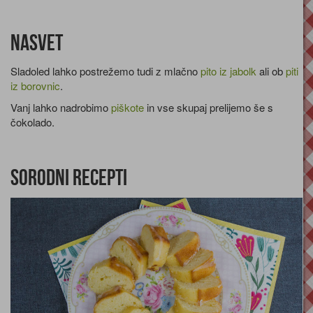
Nasvet
Sladoled lahko postrežemo tudi z mlačno
pito iz jabolk
ali ob
piti
iz borovnic
.
Vanj lahko nadrobimo
piškote
in vse skupaj prelijemo še s
čokolado.
Sorodni recepti