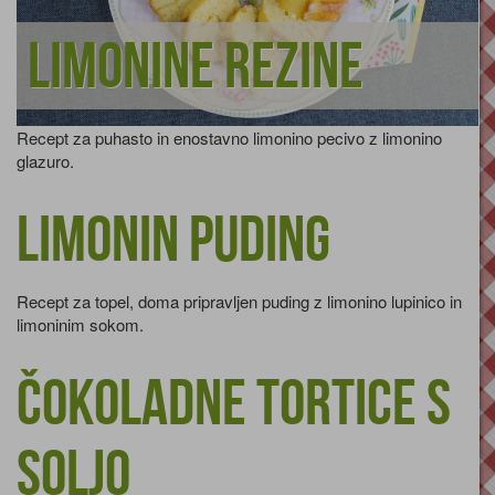
Limonine rezine
Recept za puhasto in enostavno limonino pecivo z limonino
glazuro.
Limonin puding
Recept za topel, doma pripravljen puding z limonino lupinico in
limoninim sokom.
Čokoladne tortice s
soljo