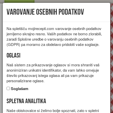
Varovanje osebnih podatkov
Toggl
navig
Na spletišču mojirecepti.com varovanje osebnih podatkov
jemljemo skrajno resno. Vaših podatkov ne bomo zlorabili,
zaradi Splošne uredbe o varovanju osebnih podatkov
(GDPR) pa moramo za obdelavo pridobiti vaše soglasje.
Oglasi
Naš sistem za prikazovanje oglasov si mora shraniti vaš
anonimiziran unikatni identifikator, da vam lahko omejuje
število prikazovanj istega oglasa ali pa vam prikazuje
personalizirane oglase.
Soglašam
Spletna analitika
Limonin sladoled
Naše obiskovalce si želimo bolje spoznati, zato v spletni