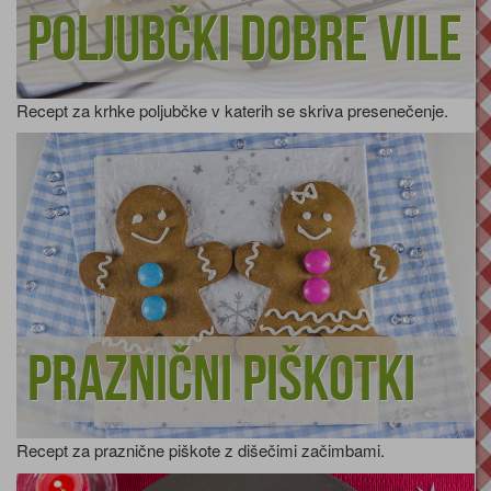
Poljubčki dobre vile
Recept za krhke poljubčke v katerih se skriva presenečenje.
Praznični piškotki
Recept za praznične piškote z dišečimi začimbami.