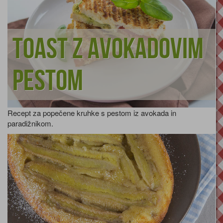
Toast z avokadovim
pestom
Recept za popečene kruhke s pestom iz avokada in
paradižnikom.