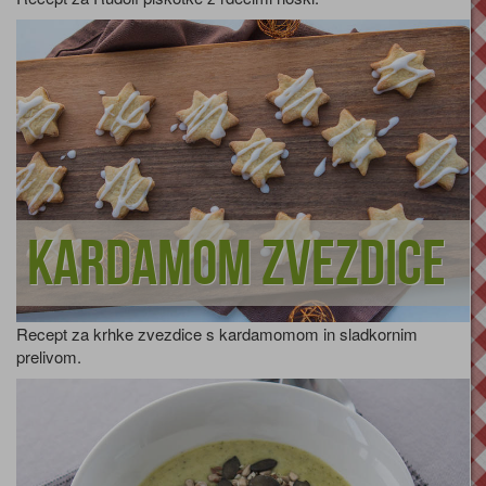
Kardamom zvezdice
Recept za krhke zvezdice s kardamomom in sladkornim
prelivom.