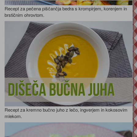
Recept za pečena piščančja bedra s krompirjem, korenjem in
brstičnim ohrovtom.
Dišeča bučna juha
Recept za kremno bučno juho z lečo, ingverjem in kokosovim
mlekom.