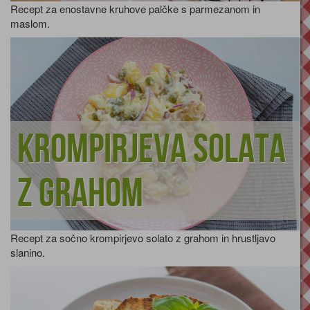
Recept za enostavne kruhove palčke s parmezanom in
maslom.
Krompirjeva solata
z grahom
Recept za sočno krompirjevo solato z grahom in hrustljavo
slanino.