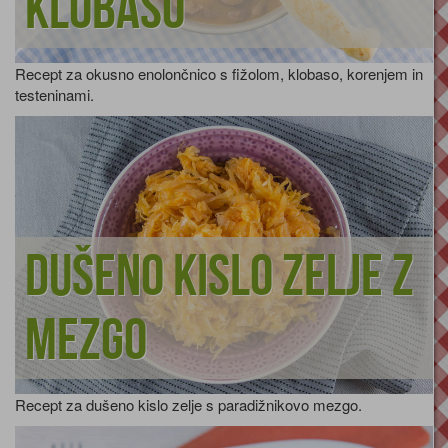
klobaso
Recept za okusno enolončnico s fižolom, klobaso, korenjem in
testeninami.
Dušeno kislo zelje z
mezgo
Recept za dušeno kislo zelje s paradižnikovo mezgo.