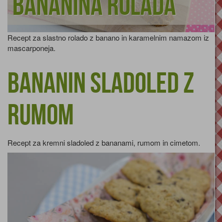
Bananina rolada
Recept za slastno rolado z banano in karamelnim namazom iz
mascarponeja.
Bananin sladoled z
rumom
Recept za kremni sladoled z bananami, rumom in cimetom.