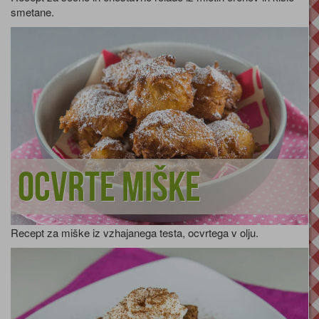
smetane.
Ocvrte miške
Recept za miške iz vzhajanega testa, ocvrtega v olju.