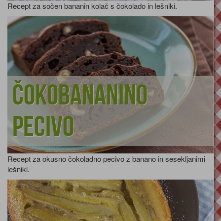
Recept za sočen bananin kolač s čokolado in lešniki.
Čokobananino
pecivo
Recept za okusno čokoladno pecivo z banano in sesekljanimi
lešniki.