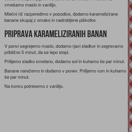
vmešamo maslo in vanilijo.
Mlečni riž razporedimo v posodice, dodamo karamelizirane
banane skupaj z omako in nadrobljene piškotke.
Priprava karameliziranih banan
V ponvi segrejemo maslo, dodamo rjavi sladkor in segrevamo
približno 5 minut, da se lepo stopi.
Prilijemo sladko smetano, dodamo sol in kuhamo še par minut.
Banane narežemo in dodamo v ponev. Prilijemo rum in kuhamo
še par minut.
Na koncu potresemo z vanilijo.