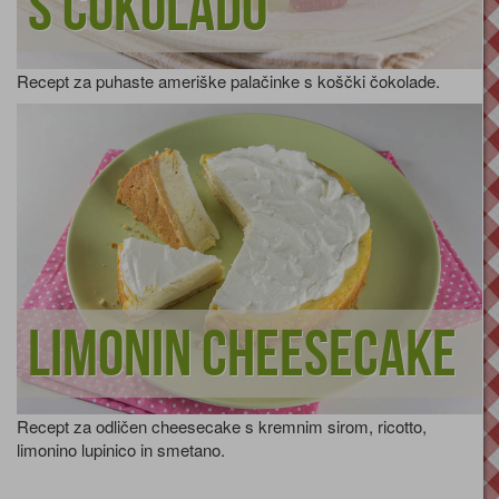
s čokolado
Recept za puhaste ameriške palačinke s koščki čokolade.
Limonin cheesecake
Recept za odličen cheesecake s kremnim sirom, ricotto,
limonino lupinico in smetano.