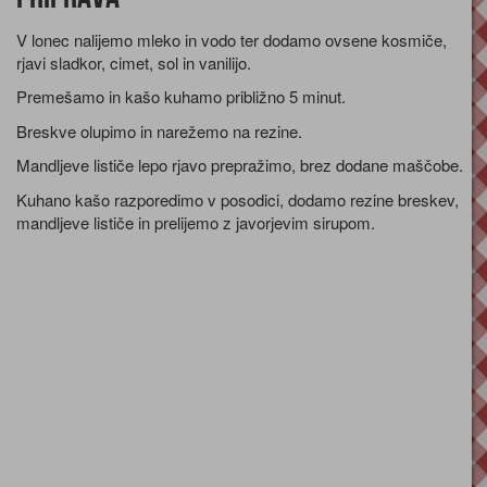
V lonec nalijemo mleko in vodo ter dodamo ovsene kosmiče,
rjavi sladkor, cimet, sol in vanilijo.
Premešamo in kašo kuhamo približno 5 minut.
Breskve olupimo in narežemo na rezine.
Mandljeve lističe lepo rjavo prepražimo, brez dodane maščobe.
Kuhano kašo razporedimo v posodici, dodamo rezine breskev,
mandljeve lističe in prelijemo z javorjevim sirupom.