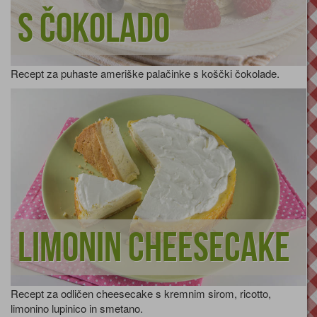
s čokolado
Recept za puhaste ameriške palačinke s koščki čokolade.
Limonin cheesecake
Recept za odličen cheesecake s kremnim sirom, ricotto,
limonino lupinico in smetano.