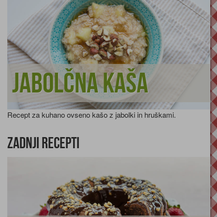
Jabolčna kaša
Recept za kuhano ovseno kašo z jabolki in hruškami.
Zadnji recepti