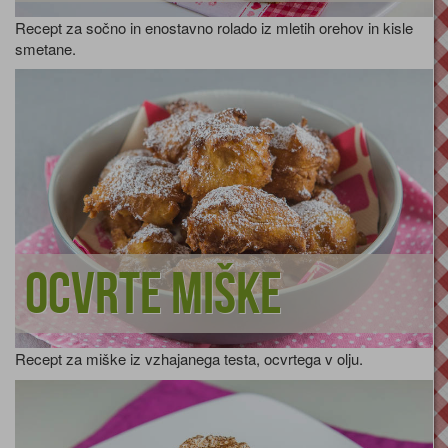
Recept za sočno in enostavno rolado iz mletih orehov in kisle
smetane.
Ocvrte miške
Recept za miške iz vzhajanega testa, ocvrtega v olju.