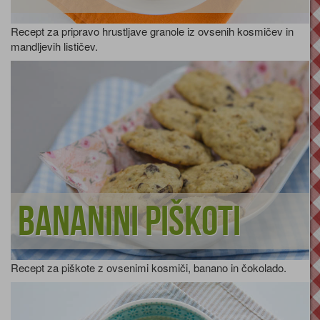
Recept za pripravo hrustljave granole iz ovsenih kosmičev in
mandljevih lističev.
Bananini piškoti
Recept za piškote z ovsenimi kosmiči, banano in čokolado.