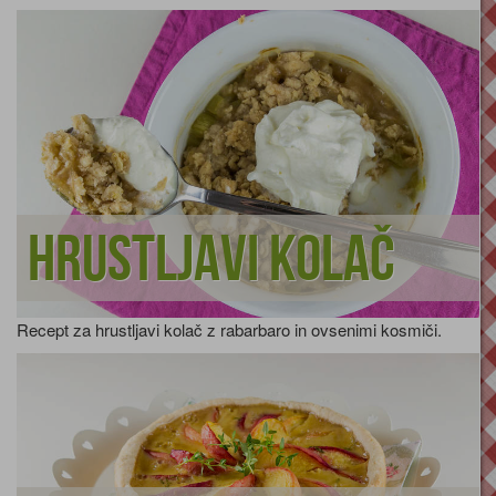
Hrustljavi kolač
Recept za hrustljavi kolač z rabarbaro in ovsenimi kosmiči.