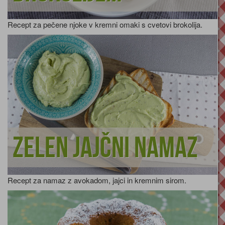
Recept za pečene njoke v kremni omaki s cvetovi brokolija.
Zelen jajčni namaz
Recept za namaz z avokadom, jajci in kremnim sirom.