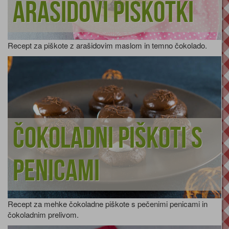
Arašidovi piškotki
Recept za piškote z arašidovim maslom in temno čokolado.
Čokoladni piškoti s
penicami
Recept za mehke čokoladne piškote s pečenimi penicami in
čokoladnim prelivom.