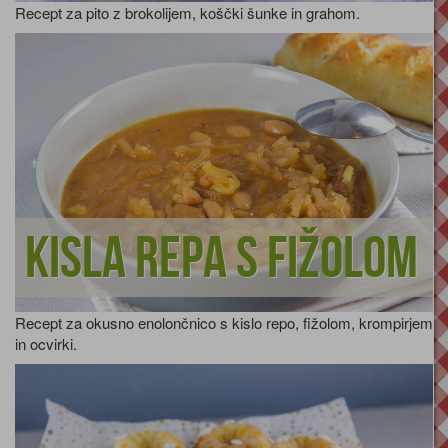
Recept za pito z brokolijem, koščki šunke in grahom.
Kisla repa s fižolom
Recept za okusno enolončnico s kislo repo, fižolom, krompirjem
in ocvirki.