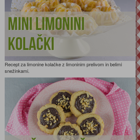
Mini limonini
kolački
Recept za limonine kolačke z limoninim prelivom in belimi
snežinkami.