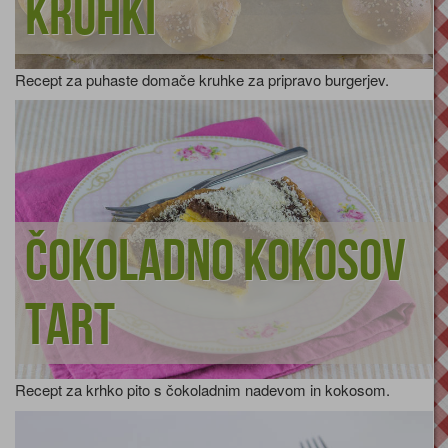
kruhki
Recept za puhaste domače kruhke za pripravo burgerjev.
Čokoladno kokosov
tart
Recept za krhko pito s čokoladnim nadevom in kokosom.