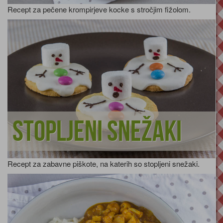
Recept za pečene krompirjeve kocke s stročjim fižolom.
Stopljeni snežaki
Recept za zabavne piškote, na katerih so stopljeni snežaki.