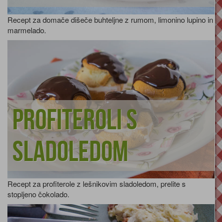
Recept za domače dišeče buhteljne z rumom, limonino lupino in
marmelado.
Profiteroli s
sladoledom
Recept za profiterole z lešnikovim sladoledom, prelite s
stopljeno čokolado.