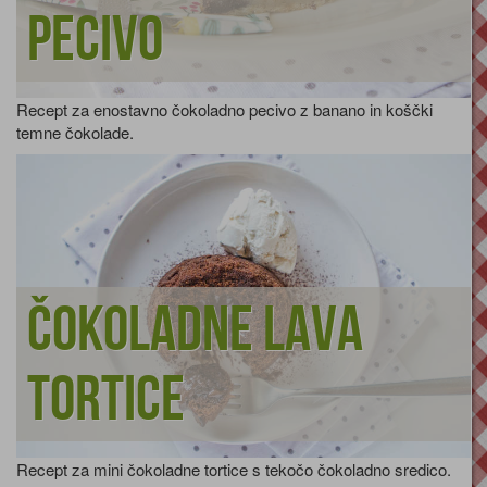
pecivo
Recept za enostavno čokoladno pecivo z banano in koščki
temne čokolade.
Čokoladne lava
tortice
Recept za mini čokoladne tortice s tekočo čokoladno sredico.