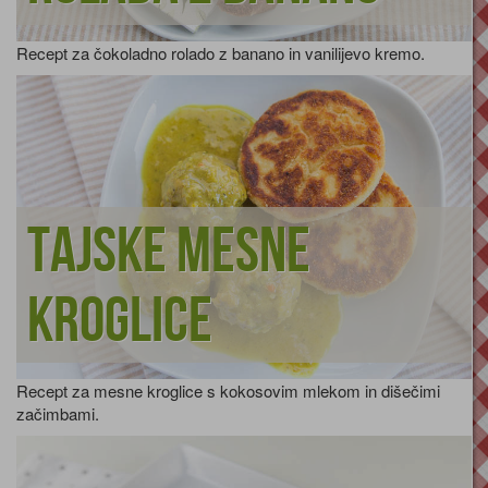
Recept za čokoladno rolado z banano in vanilijevo kremo.
Tajske mesne
kroglice
Recept za mesne kroglice s kokosovim mlekom in dišečimi
začimbami.