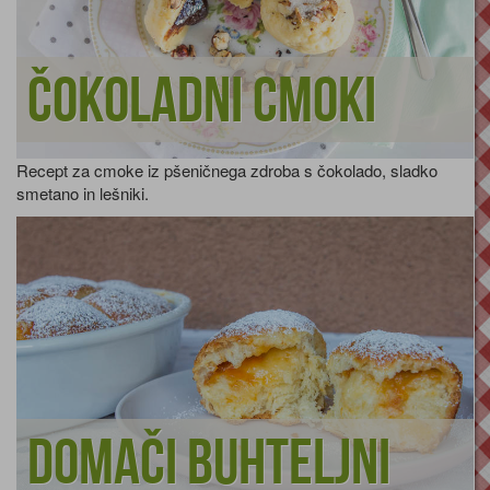
Čokoladni cmoki
Recept za cmoke iz pšeničnega zdroba s čokolado, sladko
smetano in lešniki.
Domači buhteljni