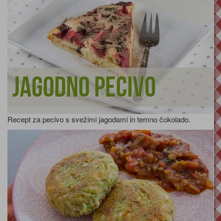
Jagodno pecivo
Recept za pecivo s svežimi jagodami in temno čokolado.