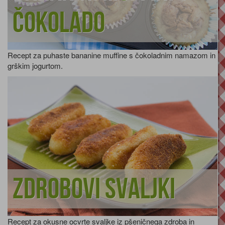
čokolado
Recept za puhaste bananine muffine s čokoladnim namazom in
grškim jogurtom.
Zdrobovi svaljki
Recept za okusne ocvrte svaljke iz pšeničnega zdroba in