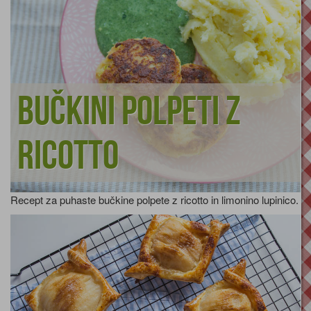
Bučkini polpeti z
ricotto
Recept za puhaste bučkine polpete z ricotto in limonino lupinico.