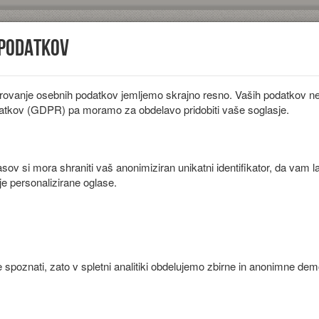
 podatkov
rovanje osebnih podatkov jemljemo skrajno resno. Vaših podatkov ne 
iložnosti
Diete
Sestavine
Članki
atkov (GDPR) pa moramo za obdelavo pridobiti vaše soglasje.
ov si mora shraniti vaš anonimiziran unikatni identifikator, da vam l
je personalizirane oglase.
[stran 2 od 13]
Zelenjava
Gomoljnic
 spoznati, zato v spletni analitiki obdelujemo zbirne in anonimne de
Rezanci s
Njoki s skuto
krompirjem