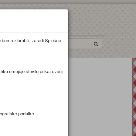
bomo zlorabili, zaradi Splošne
ahko omejuje število prikazovanj
e
mografske podatke.