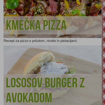
Kmečka pizza
Recept za pizzo s pršutom, ricotto in pistacijami.
Lososov burger z
avokadom