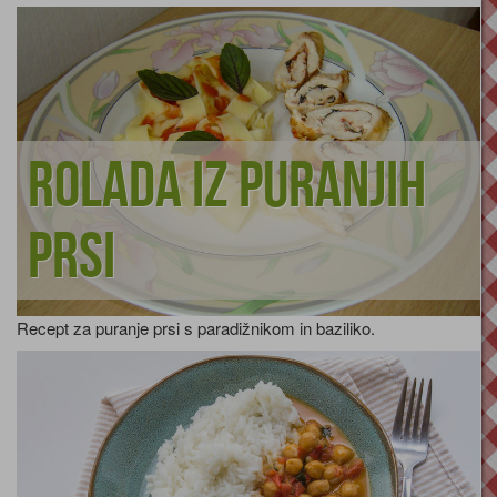
Rolada iz puranjih
prsi
Recept za puranje prsi s paradižnikom in baziliko.