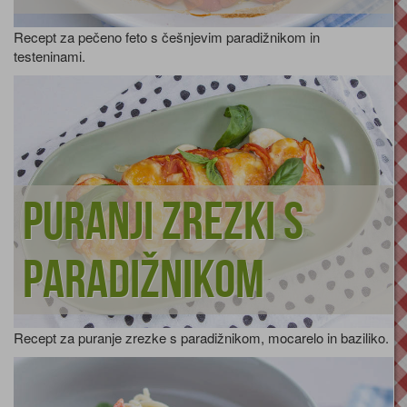
Recept za pečeno feto s češnjevim paradižnikom in
testeninami.
Puranji zrezki s
paradižnikom
Recept za puranje zrezke s paradižnikom, mocarelo in baziliko.