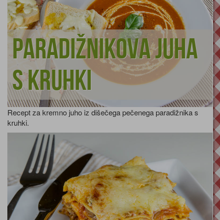
Paradižnikova juha
s kruhki
Recept za kremno juho iz dišečega pečenega paradižnika s
kruhki.