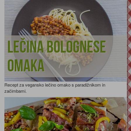
Lečina bolognese
omaka
Recept za vegansko lečino omako s paradižnikom in
začimbami.