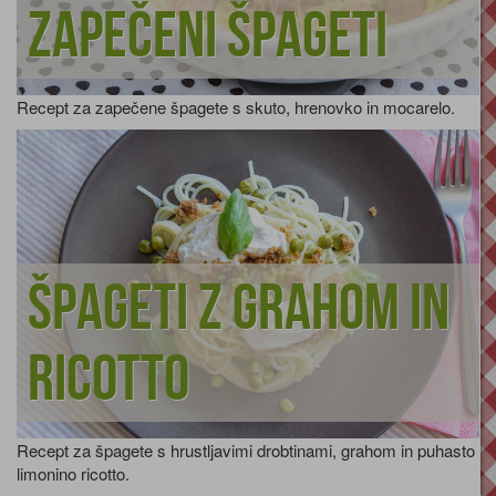
Zapečeni špageti
Recept za zapečene špagete s skuto, hrenovko in mocarelo.
Špageti z grahom in
ricotto
Recept za špagete s hrustljavimi drobtinami, grahom in puhasto
limonino ricotto.