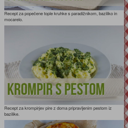
Recept za popečene tople kruhke s paradižnikom, baziliko in
mocarelo.
Krompir s pestom
Recept za krompirjev pire z doma pripravljenim pestom iz
bazilike.