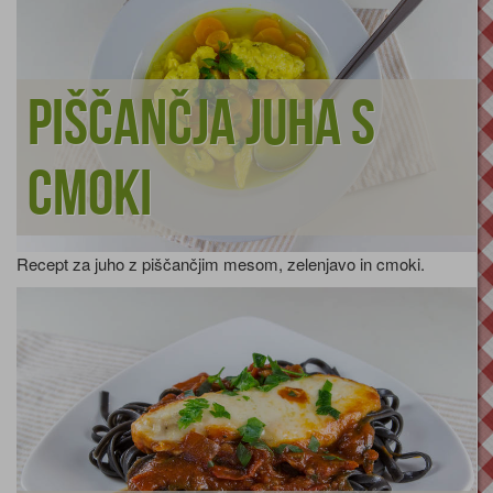
Piščančja juha s
cmoki
Recept za juho z piščančjim mesom, zelenjavo in cmoki.