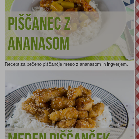
Piščanec z
ananasom
Recept za pečeno piščančje meso z ananasom in ingverjem.