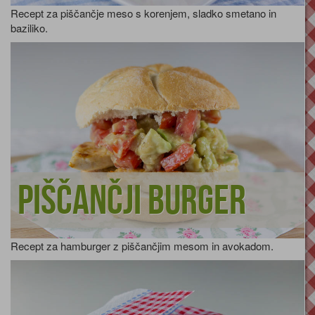
Recept za piščančje meso s korenjem, sladko smetano in
baziliko.
Piščančji burger
Recept za hamburger z piščančjim mesom in avokadom.