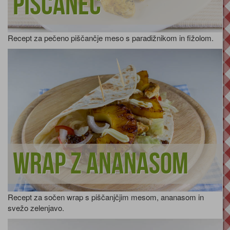
piščanec
Recept za pečeno piščančje meso s paradižnikom in fižolom.
Wrap z ananasom
Recept za sočen wrap s piščanjčjim mesom, ananasom in
svežo zelenjavo.