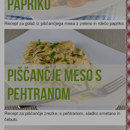
papriko
Recept za golaž iz piščančjega mesa z zeleno in rdečo papriko.
Piščančje meso s
pehtranom
Recept za piščančje zrezke, s pehtranom, sladko smetano in
čebulo.