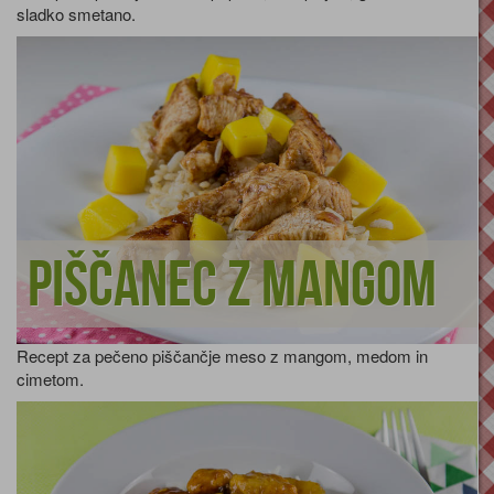
sladko smetano.
Piščanec z mangom
Recept za pečeno piščančje meso z mangom, medom in
cimetom.