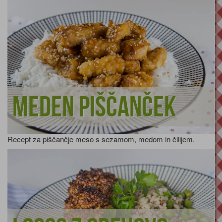
Meden piščanček
Recept za piščančje meso s sezamom, medom in čilijem.