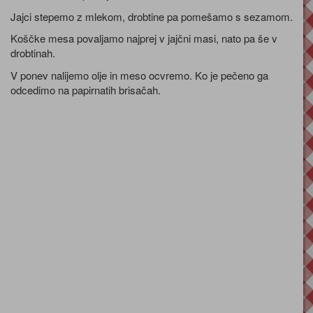
Jajci stepemo z mlekom, drobtine pa pomešamo s sezamom.
Koščke mesa povaljamo najprej v jajčni masi, nato pa še v
drobtinah.
V ponev nalijemo olje in meso ocvremo. Ko je pečeno ga
odcedimo na papirnatih brisačah.