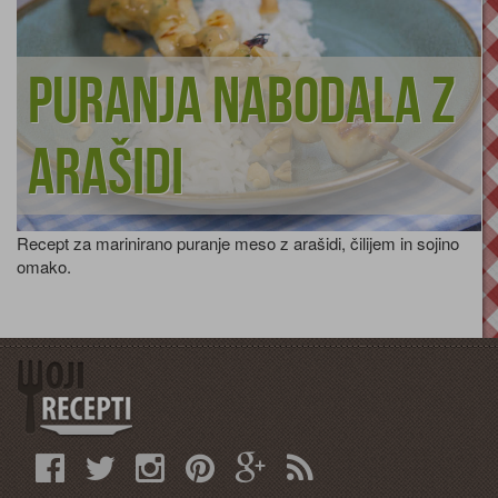
Puranja nabodala z
arašidi
Recept za marinirano puranje meso z arašidi, čilijem in sojino
omako.