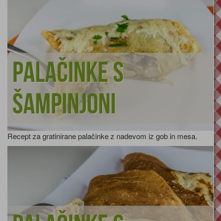
Palačinke s
šampinjoni
Recept za gratinirane palačinke z nadevom iz gob in mesa.