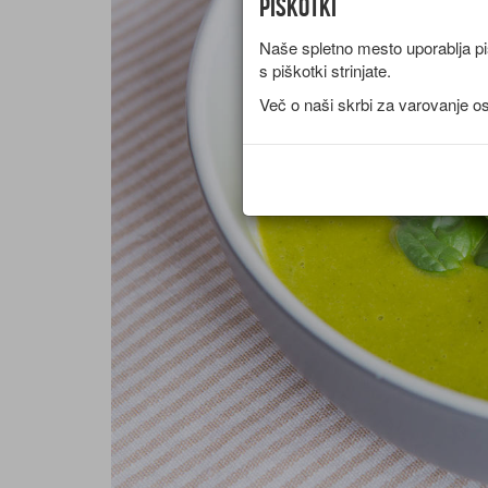
Piškotki
Naše spletno mesto uporablja piš
s piškotki strinjate.
Več o naši skrbi za varovanje o