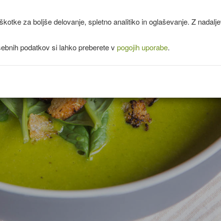
kotke za boljše delovanje, spletno analitiko in oglaševanje. Z nadal
sebnih podatkov si lahko preberete v
pogojih uporabe
.