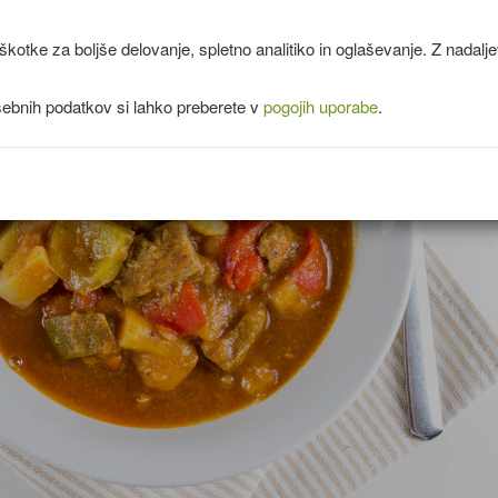
kotke za boljše delovanje, spletno analitiko in oglaševanje. Z nadal
sebnih podatkov si lahko preberete v
pogojih uporabe
.