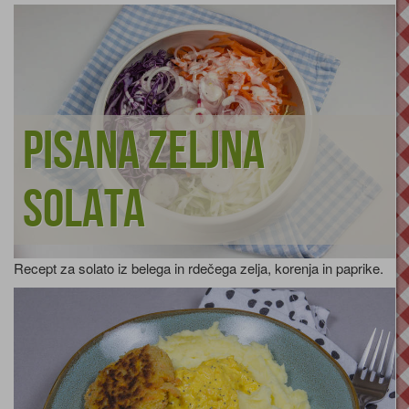
Pisana zeljna
solata
Recept za solato iz belega in rdečega zelja, korenja in paprike.