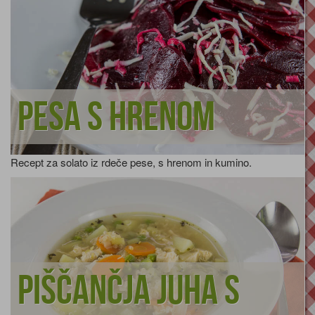
Pesa s hrenom
Recept za solato iz rdeče pese, s hrenom in kumino.
Piščančja juha s