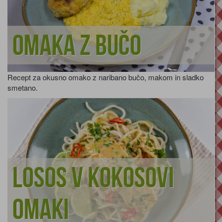
Omaka z bučo
Recept za okusno omako z naribano bučo, makom in sladko
smetano.
Losos v kokosovi
omaki