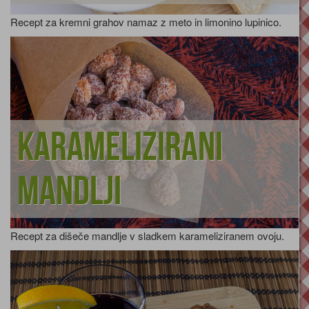
Recept za kremni grahov namaz z meto in limonino lupinico.
Karamelizirani
mandlji
Recept za dišeče mandlje v sladkem karameliziranem ovoju.