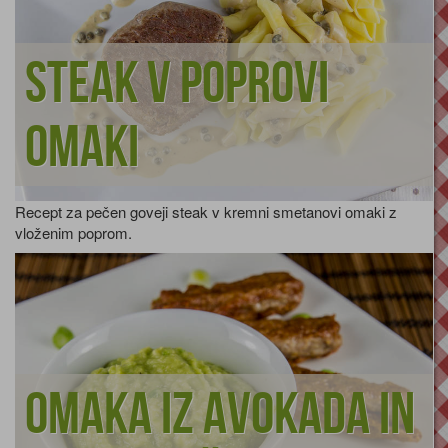
Steak v poprovi
omaki
Recept za pečen goveji steak v kremni smetanovi omaki z
vloženim poprom.
Omaka iz avokada in