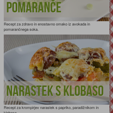
pomaranče
Recept za zdravo in enostavno omako iz avokada in
pomarančnega soka.
Narastek s klobaso
Recept za krompirjev narastek s papriko, paradižnikom in
klobaso.