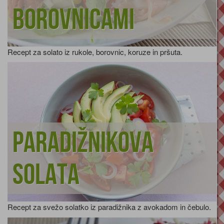
borovnicami
Recept za solato iz rukole, borovnic, koruze in pršuta.
Paradižnikova
solata
Recept za svežo solatko iz paradižnika z avokadom in čebulo.