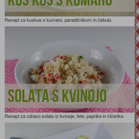
Kus kus s kumaro
Recept za kuskus s kumaro, paradižnikom in čebulo.
Solata s kvinojo
Recept za zdravo solato iz kvinoje, fete, paprike in čičerike.