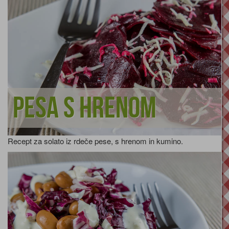
Pesa s hrenom
Recept za solato iz rdeče pese, s hrenom in kumino.