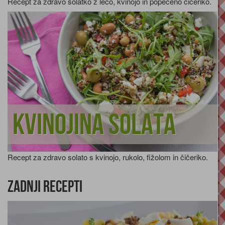
Recept za zdravo solatko z lečo, kvinojo in popečeno čičeriko.
Kvinojina solata
Recept za zdravo solato s kvinojo, rukolo, fižolom in čičeriko.
Zadnji recepti