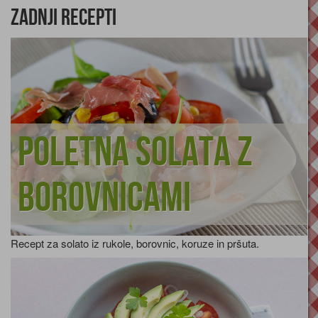
Zadnji recepti
Poletna solata z
borovnicami
Recept za solato iz rukole, borovnic, koruze in pršuta.