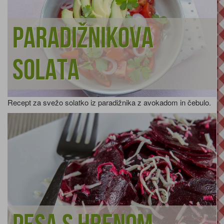
Paradižnikova
solata
Recept za svežo solatko iz paradižnika z avokadom in čebulo.