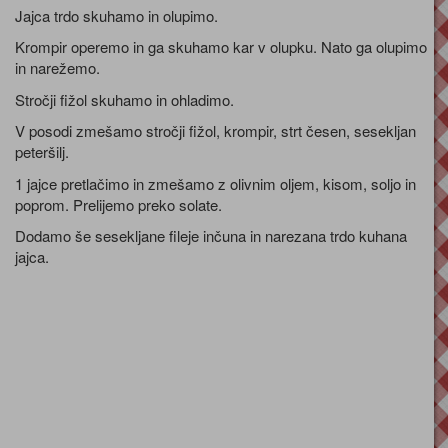
Jajca trdo skuhamo in olupimo.
Krompir operemo in ga skuhamo kar v olupku. Nato ga olupimo
in narežemo.
Stročji fižol skuhamo in ohladimo.
V posodi zmešamo stročji fižol, krompir, strt česen, sesekljan
peteršilj.
1 jajce pretlačimo in zmešamo z olivnim oljem, kisom, soljo in
poprom. Prelijemo preko solate.
Dodamo še sesekljane fileje inčuna in narezana trdo kuhana
jajca.