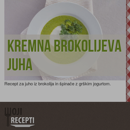
Kremna brokolijeva
juha
Recept za juho iz brokolija in špinače z grškim jogurtom.