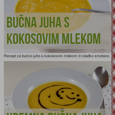
Bučna juha s
kokosovim mlekom
Recept za bučno juho s kokosovim mlekom in sladko smetano.