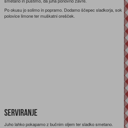
smetano in pustimo, da juha ponovno zavre.
Po okusu jo solimo in popramo. Dodamo ščepec sladkorja, sok
polovice limone ter muškatni orešček.
Serviranje
Juho lahko pokapamo z bučnim oljem ter sladko smetano.