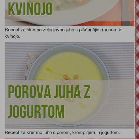
kvinojo
Recept za okusno zelenjavno juho s piščančjim mesom in
kvinojo.
Porova juha z
jogurtom
Recept za kremno juho s porom, krompirjem in jogurtom.