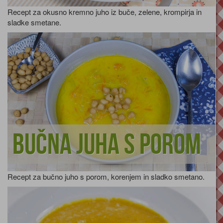
Recept za okusno kremno juho iz buče, zelene, krompirja in
sladke smetane.
Bučna juha s porom
Recept za bučno juho s porom, korenjem in sladko smetano.