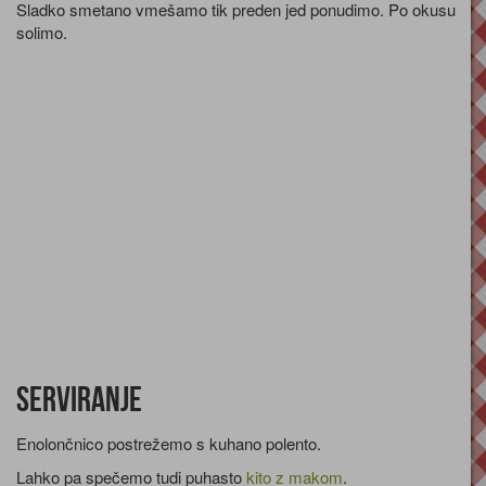
Sladko smetano vmešamo tik preden jed ponudimo. Po okusu
solimo.
Serviranje
Enolončnico postrežemo s kuhano polento.
Lahko pa spečemo tudi puhasto
kito z makom
.