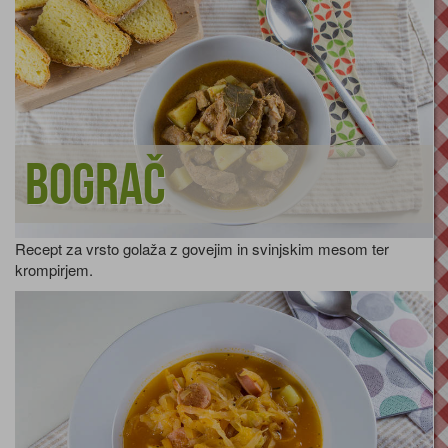
Bograč
Recept za vrsto golaža z govejim in svinjskim mesom ter
krompirjem.