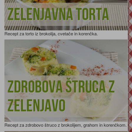
Zelenjavna torta
Recept za torto iz brokolija, cvetače in korenčka.
Zdrobova štruca z
zelenjavo
Recept za zdrobovo štruco z brokolijem, grahom in korenčkom.