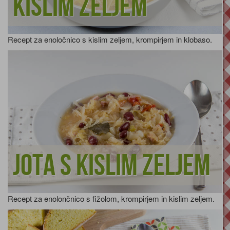
kislim zeljem
Recept za enoločnico s kislim zeljem, krompirjem in klobaso.
Jota s kislim zeljem
Recept za enolončnico s fižolom, krompirjem in kislim zeljem.