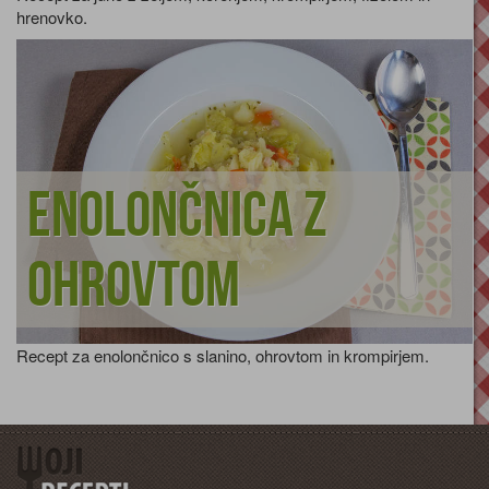
hrenovko.
Enolončnica z
ohrovtom
Recept za enolončnico s slanino, ohrovtom in krompirjem.