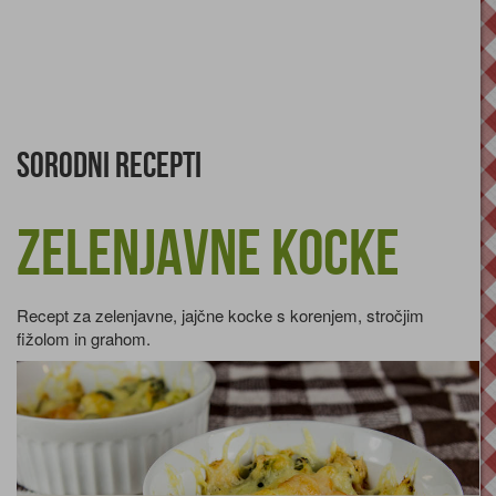
Sorodni recepti
Zelenjavne kocke
Recept za zelenjavne, jajčne kocke s korenjem, stročjim
fižolom in grahom.