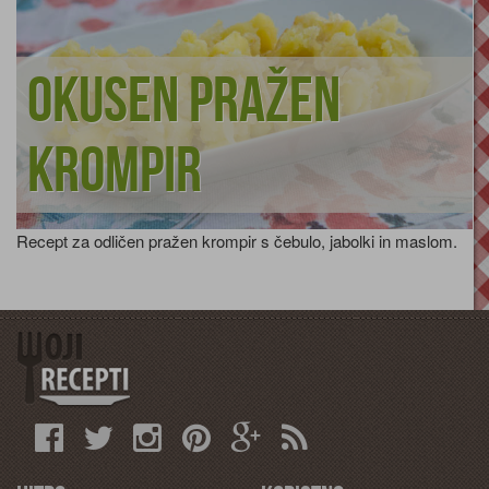
Okusen pražen
krompir
Recept za odličen pražen krompir s čebulo, jabolki in maslom.