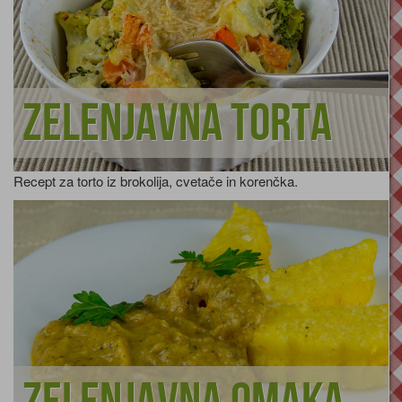
Zelenjavna torta
Recept za torto iz brokolija, cvetače in korenčka.