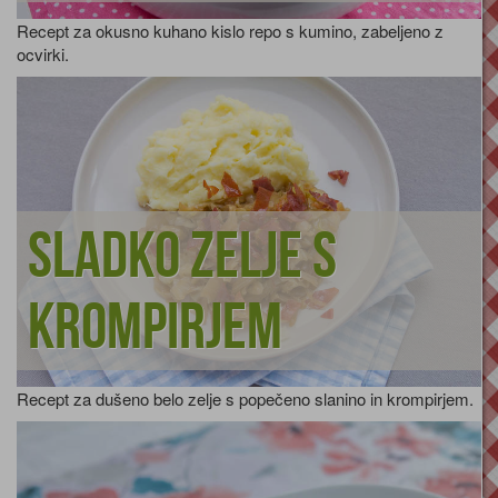
Recept za okusno kuhano kislo repo s kumino, zabeljeno z
ocvirki.
Sladko zelje s
krompirjem
Recept za dušeno belo zelje s popečeno slanino in krompirjem.