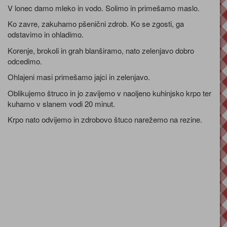
V lonec damo mleko in vodo. Solimo in primešamo maslo.
Ko zavre, zakuhamo pšenični zdrob. Ko se zgosti, ga
odstavimo in ohladimo.
Korenje, brokoli in grah blanširamo, nato zelenjavo dobro
odcedimo.
Ohlajeni masi primešamo jajci in zelenjavo.
Oblikujemo štruco in jo zavijemo v naoljeno kuhinjsko krpo ter
kuhamo v slanem vodi 20 minut.
Krpo nato odvijemo in zdrobovo štuco narežemo na rezine.