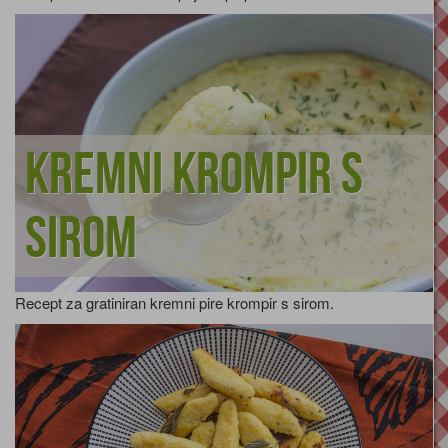
Kremni krompir s
sirom
Recept za gratiniran kremni pire krompir s sirom.