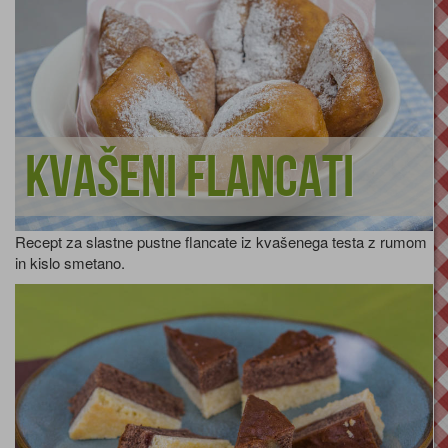
Kvašeni flancati
Recept za slastne pustne flancate iz kvašenega testa z rumom
in kislo smetano.