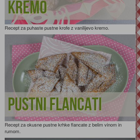
kremo
Recept za puhaste pustne krofe z vanilijevo kremo.
Pustni flancati
Recept za okusne pustne krhke flancate z belim vinom in
rumom.