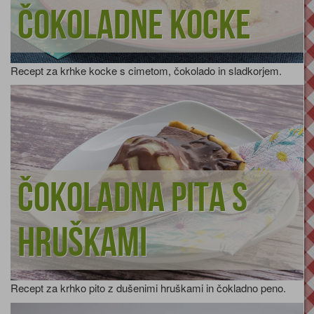
čokoladne kocke
Recept za krhke kocke s cimetom, čokolado in sladkorjem.
Čokoladna pita s
hruškami
Recept za krhko pito z dušenimi hruškami in čokladno peno.