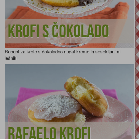
Krofi s čokolado
Recept za krofe s čokoladno nugat kremo in sesekljanimi
lešniki.
Rafaelo krofi