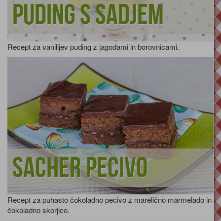
Puding s sadjem
Recept za vanilijev puding z jagodami in borovnicami.
Sacher pecivo
Recept za puhasto čokoladno pecivo z marelično marmelado in
čokoladno skorjico.