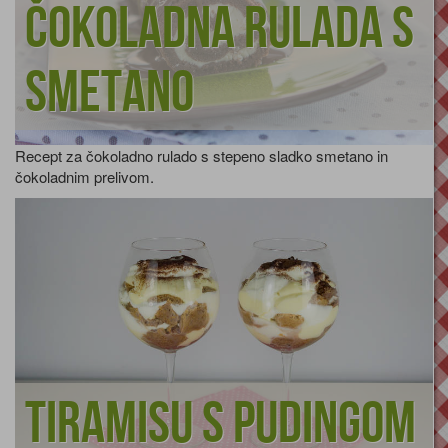
Čokoladna rulada s
smetano
Recept za čokoladno rulado s stepeno sladko smetano in
čokoladnim prelivom.
Tiramisu s pudingom