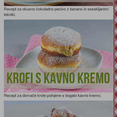
Recept za okusno čokoladno pecivo z banano in sesekljanimi
lešniki.
Krofi s kavno kremo
Recept za domače krofe polnjene s bogato kavno kremo.