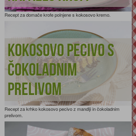
Recept za domače krofe polnjene s kokosovo kremo.
Kokosovo pecivo s
čokoladnim
prelivom
Recept za krhko kokosovo pecivo z mandlji in čokoladnim
prelivom.