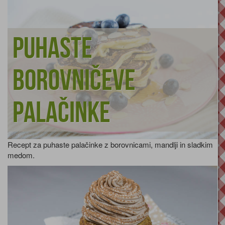
Puhaste
borovničeve
palačinke
Recept za puhaste palačinke z borovnicami, mandlji in sladkim
medom.