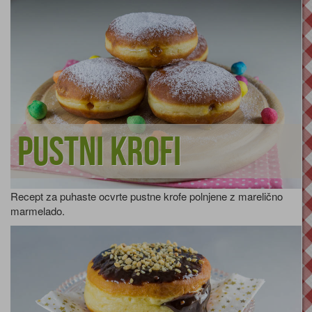
Pustni krofi
Recept za puhaste ocvrte pustne krofe polnjene z marelično
marmelado.