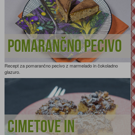
Pomarančno pecivo
Recept za pomarančno pecivo z marmelado in čokoladno
glazuro.
Cimetove in