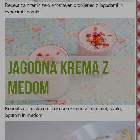
Recept za hiter in zelo enostaven drobljenec z jagodami in
ovsenimi kosmiči.
Jagodna krema z
medom
Recept za enostavno in okusno kremo z jagodami, skuto,
jogutom in medom.