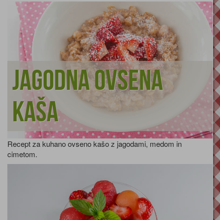
Jagodna ovsena
kaša
Recept za kuhano ovseno kašo z jagodami, medom in
cimetom.