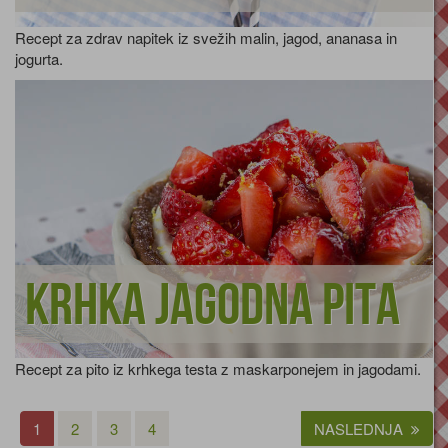
Recept za zdrav napitek iz svežih malin, jagod, ananasa in
jogurta.
Krhka jagodna pita
Recept za pito iz krhkega testa z maskarponejem in jagodami.
1
2
3
4
NASLEDNJA