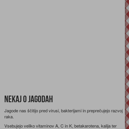
Nekaj o jagodah
Jagode nas ščitijo pred virusi, bakterijami in preprečujejo razvoj
raka.
Vsebujejo veliko vitaminov A, C in K, betakarotena, kalija ter