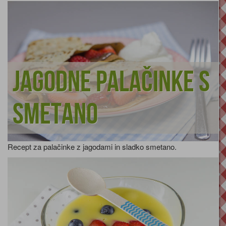
Jagodne palačinke s
smetano
Recept za palačinke z jagodami in sladko smetano.