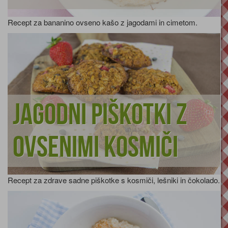
Recept za bananino ovseno kašo z jagodami in cimetom.
Jagodni piškotki z
ovsenimi kosmiči
Recept za zdrave sadne piškotke s kosmiči, lešniki in čokolado.