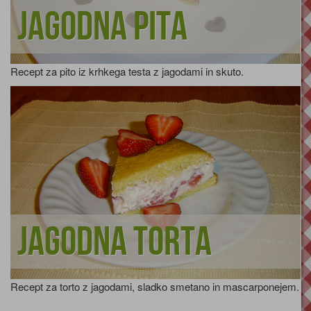
Jagodna pita
Recept za pito iz krhkega testa z jagodami in skuto.
Jagodna torta
Recept za torto z jagodami, sladko smetano in mascarponejem.