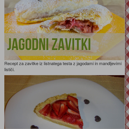
Jagodni zavitki
Recept za zavitke iz listnatega testa z jagodami in mandljevimi
lističi.