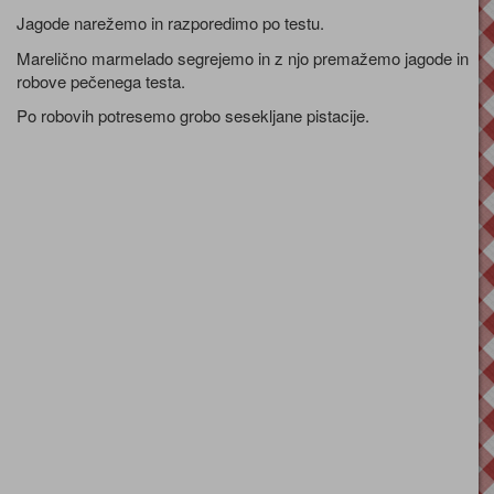
Jagode narežemo in razporedimo po testu.
Marelično marmelado segrejemo in z njo premažemo jagode in
robove pečenega testa.
Po robovih potresemo grobo sesekljane pistacije.