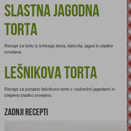
Slastna jagodna
torta
Recept za torto iz krhkega testa, biskvita, jagod in sladke
smetane.
Lešnikova torta
Recept za puhasto lešnikovo torto z vloženimi jagodami in
stepeno sladko smetano.
Zadnji recepti