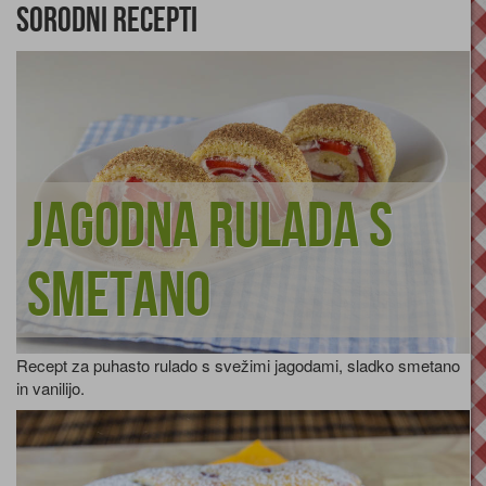
Sorodni recepti
Jagodna rulada s
smetano
Recept za puhasto rulado s svežimi jagodami, sladko smetano
in vanilijo.