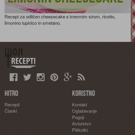
Recept za odličen cheesecake s kremnim sirom, ricotto,
limonino lupinico in smetano.
Hitro
Koristno
Recepti
Kontakt
Članki
Oglaševanje
Pogoji
Avtorstvo
Piškotki