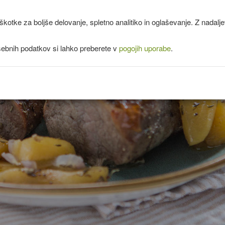
kotke za boljše delovanje, spletno analitiko in oglaševanje. Z nadal
sebnih podatkov si lahko preberete v
pogojih uporabe
.