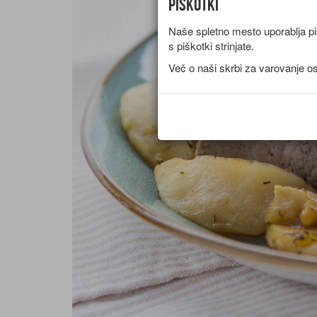
Piškotki
Naše spletno mesto uporablja piš
s piškotki strinjate.
Več o naši skrbi za varovanje o