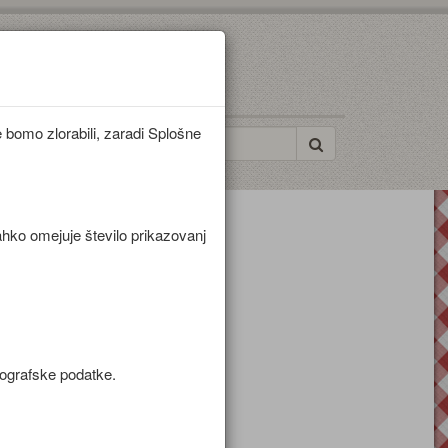
bomo zlorabili, zaradi Splošne
ahko omejuje število prikazovanj
mografske podatke.