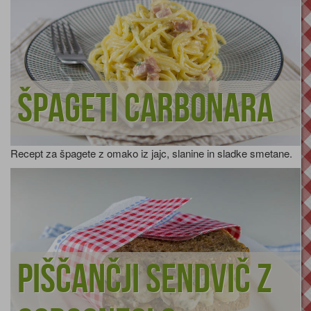
Špageti carbonara
Recept za špagete z omako iz jajc, slanine in sladke smetane.
Piščančji sendvič z