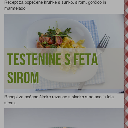
Recept za popečene kruhke s šunko, sirom, gorčico in
marmelado.
Testenine s feta
sirom
Recept za pečene široke rezance s sladko smetano in feta
sirom.