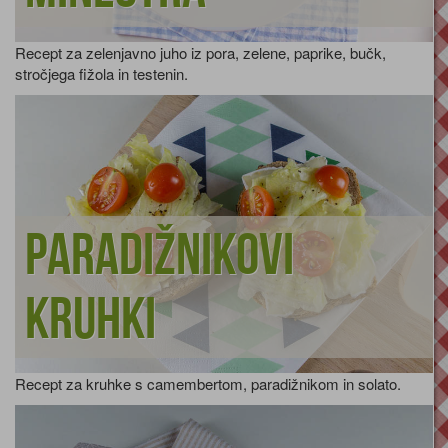
Recept za zelenjavno juho iz pora, zelene, paprike, bučk,
stročjega fižola in testenin.
Paradižnikovi
kruhki
Recept za kruhke s camembertom, paradižnikom in solato.