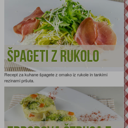
Špageti z rukolo
Recept za kuhane špagete z omako iz rukole in tankimi
rezinami pršuta.