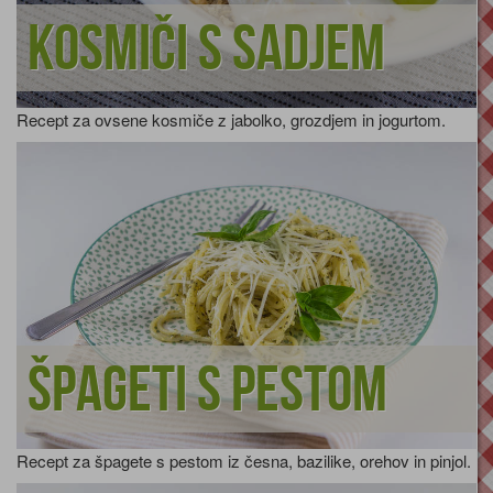
Kosmiči s sadjem
Recept za ovsene kosmiče z jabolko, grozdjem in jogurtom.
Špageti s pestom
Recept za špagete s pestom iz česna, bazilike, orehov in pinjol.