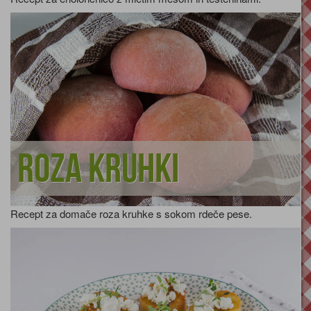
Roza kruhki
Recept za domače roza kruhke s sokom rdeče pese.