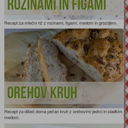
rozinami in figami
Recept za mlečni riž z rozinami, figami, medom in grozdjem.
Orehov kruh
Recept za dišeč doma pečan kruh z orehovimi jedrci in sladkim
medom.