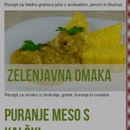
Recept za hladno grahovo juho z avokadom, porom in škampi.
Zelenjavna omaka
Recept za omako iz brokolija, graha, korenja in cvetače.
Puranje meso s