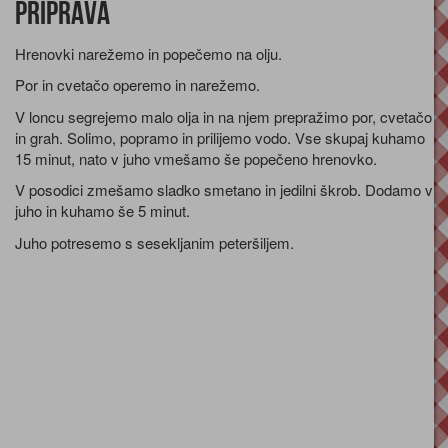
Priprava
Hrenovki narežemo in popečemo na olju.
Por in cvetačo operemo in narežemo.
V loncu segrejemo malo olja in na njem prepražimo por, cvetačo
in grah. Solimo, popramo in prilijemo vodo. Vse skupaj kuhamo
15 minut, nato v juho vmešamo še popečeno hrenovko.
V posodici zmešamo sladko smetano in jedilni škrob. Dodamo v
juho in kuhamo še 5 minut.
Juho potresemo s sesekljanim peteršiljem.