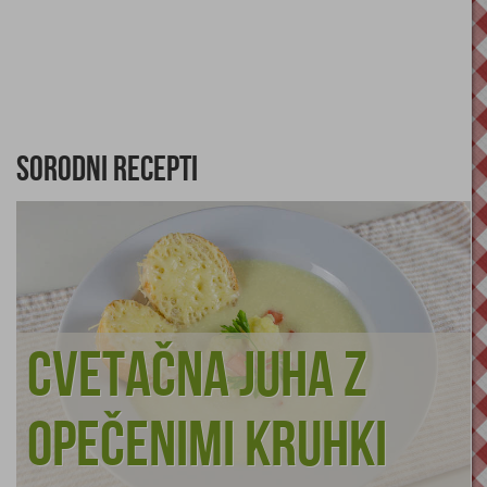
Sorodni recepti
Cvetačna juha z
opečenimi kruhki