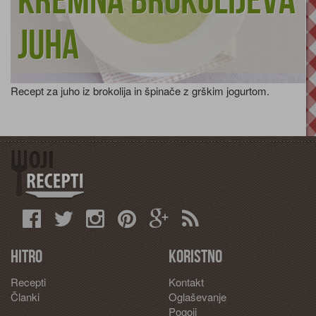
Kremna brokolijeva
juha
Recept za juho iz brokolija in špinače z grškim jogurtom.
Hitro
Koristno
Recepti
Kontakt
Članki
Oglaševanje
Pogoji