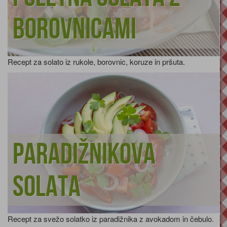
borovnicami
Recept za solato iz rukole, borovnic, koruze in pršuta.
Paradižnikova
solata
Recept za svežo solatko iz paradižnika z avokadom in čebulo.