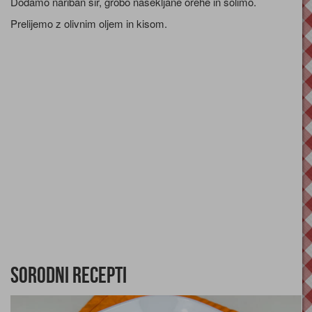
Dodamo nariban sir, grobo nasekljane orehe in solimo.
Prelijemo z olivnim oljem in kisom.
Sorodni recepti