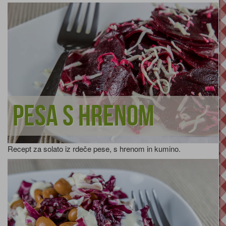
Pesa s hrenom
Recept za solato iz rdeče pese, s hrenom in kumino.