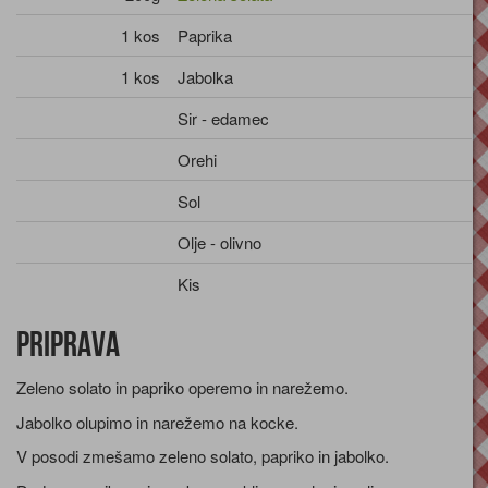
1 kos
Paprika
1 kos
Jabolka
Sir - edamec
Orehi
Sol
Olje - olivno
Kis
Priprava
Zeleno solato in papriko operemo in narežemo.
Jabolko olupimo in narežemo na kocke.
V posodi zmešamo zeleno solato, papriko in jabolko.