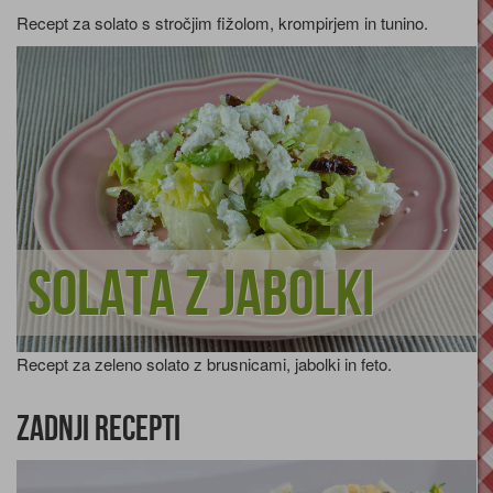
Recept za solato s stročjim fižolom, krompirjem in tunino.
Solata z jabolki
Recept za zeleno solato z brusnicami, jabolki in feto.
Zadnji recepti