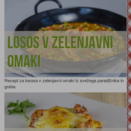
Losos v zelenjavni
omaki
Recept za lososa v zelenjavni omaki iz svežega paradižnika in
graha.