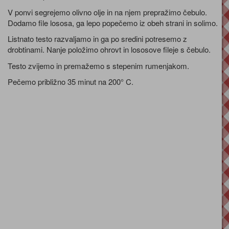
V ponvi segrejemo olivno olje in na njem prepražimo čebulo.
Dodamo file lososa, ga lepo popečemo iz obeh strani in solimo.
Listnato testo razvaljamo in ga po sredini potresemo z
drobtinami. Nanje položimo ohrovt in lososove fileje s čebulo.
Testo zvijemo in premažemo s stepenim rumenjakom.
Pečemo približno 35 minut na 200° C.