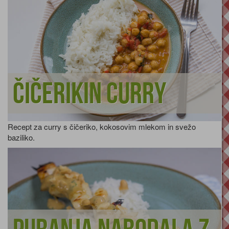
Čičerikin curry
Recept za curry s čičeriko, kokosovim mlekom in svežo
baziliko.