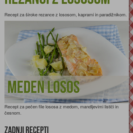
Recept za široke rezance z lososom, kaprami in paradižnikom.
Meden losos
Recept za pečen file lososa z medom, mandljevimi lističi in
česnom.
Zadnji recepti