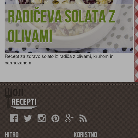
Radičeva solata z
olivami
Recept za zdravo solato iz radiča z olivami, kruhom in
parmezanom.
Hitro
Koristno