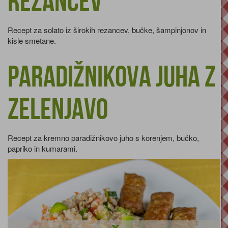
rezancev
Recept za solato iz širokih rezancev, bučke, šampinjonov in
kisle smetane.
Paradižnikova juha z
zelenjavo
Recept za kremno paradižnikovo juho s korenjem, bučko,
papriko in kumarami.