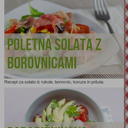
Poletna solata z
borovnicami
Recept za solato iz rukole, borovnic, koruze in pršuta.