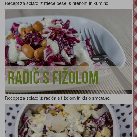
Recept za solato iz rdeče pese, s hrenom in kumino.
Radič s fižolom
Recept za solato iz radiča s fižolom in kislo smetano.