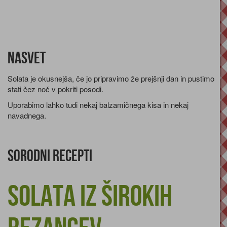
Nasvet
Solata je okusnejša, če jo pripravimo že prejšnji dan in pustimo
stati čez noč v pokriti posodi.
Uporabimo lahko tudi nekaj balzamičnega kisa in nekaj
navadnega.
Sorodni recepti
Solata iz širokih