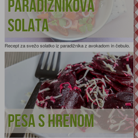
Paradižnikova
solata
Recept za svežo solatko iz paradižnika z avokadom in čebulo.
Pesa s hrenom