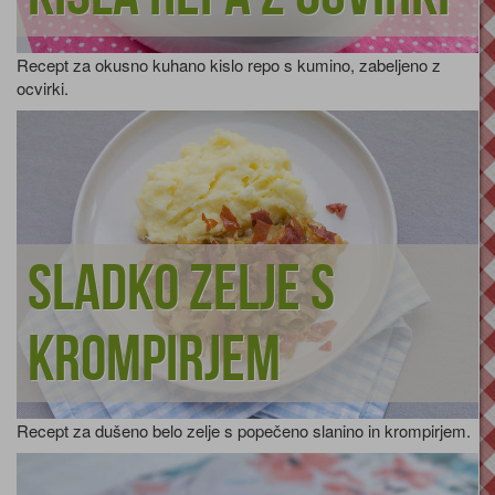
Recept za okusno kuhano kislo repo s kumino, zabeljeno z
ocvirki.
Sladko zelje s
krompirjem
Recept za dušeno belo zelje s popečeno slanino in krompirjem.