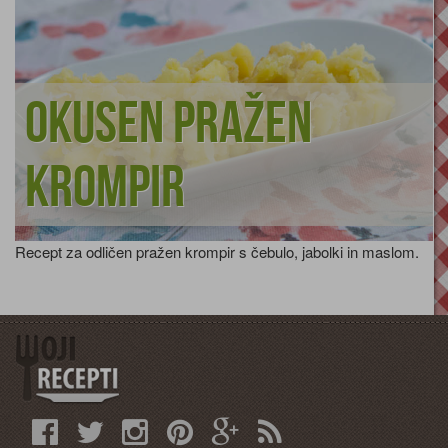
Okusen pražen
krompir
Recept za odličen pražen krompir s čebulo, jabolki in maslom.