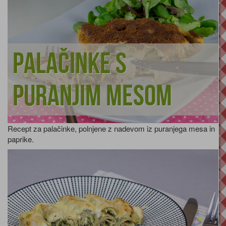
Palačinke s
puranjim mesom
Recept za palačinke, polnjene z nadevom iz puranjega mesa in
paprike.