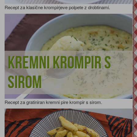
Recept za klasične krompirjeve polpete z drobtinami.
Kremni krompir s
sirom
Recept za gratiniran kremni pire krompir s sirom.