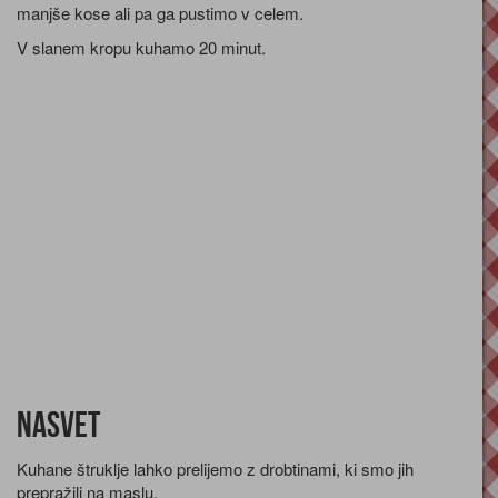
manjše kose ali pa ga pustimo v celem.
V slanem kropu kuhamo 20 minut.
Nasvet
Kuhane štruklje lahko prelijemo z drobtinami, ki smo jih
prepražili na maslu.