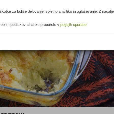
kotke za boljše delovanje, spletno analitiko in oglaševanje. Z nadal
sebnih podatkov si lahko preberete v
pogojih uporabe
.