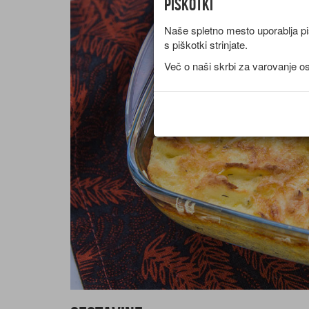
Piškotki
Naše spletno mesto uporablja piš
s piškotki strinjate.
Več o naši skrbi za varovanje o