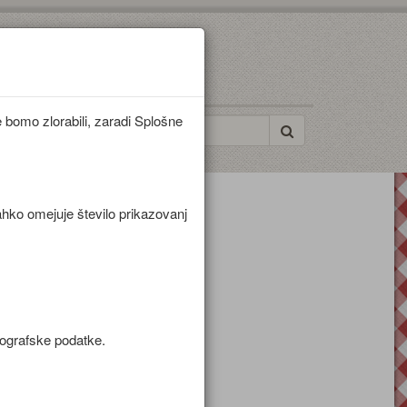
bomo zlorabili, zaradi Splošne
ahko omejuje število prikazovanj
mografske podatke.