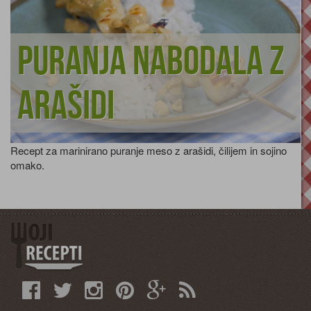
Puranja nabodala z
arašidi
Recept za marinirano puranje meso z arašidi, čilijem in sojino
omako.