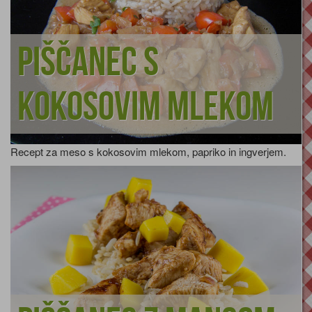
Piščanec s
kokosovim mlekom
Recept za meso s kokosovim mlekom, papriko in ingverjem.