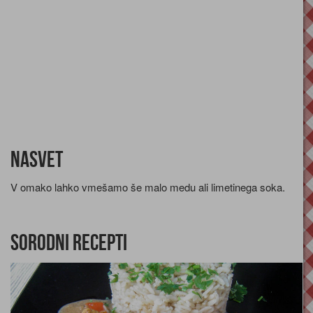
Nasvet
V omako lahko vmešamo še malo medu ali limetinega soka.
Sorodni recepti