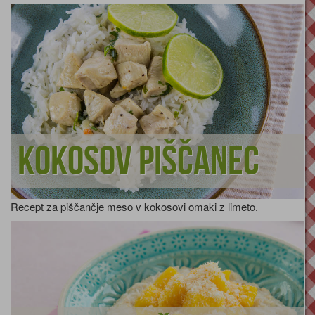
Kokosov piščanec
Recept za piščančje meso v kokosovi omaki z limeto.