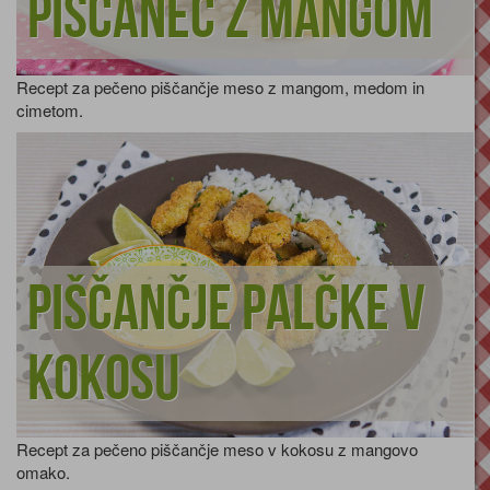
Piščanec z mangom
Recept za pečeno piščančje meso z mangom, medom in
cimetom.
Piščančje palčke v
kokosu
Recept za pečeno piščančje meso v kokosu z mangovo
omako.