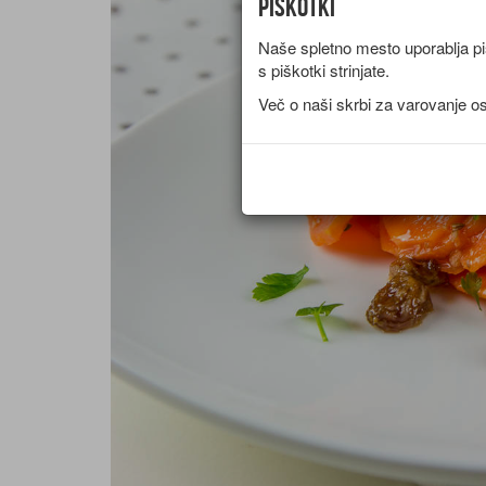
Piškotki
Naše spletno mesto uporablja piš
s piškotki strinjate.
Več o naši skrbi za varovanje o