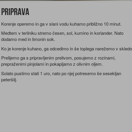
Priprava
Korenje operemo in ga v slani vodu kuhamo približno 10 minut.
Medtem v terilniku stremo česen, sol, kumino in koriander. Nato
dodamo med in limonin sok.
Ko je korenje kuhano, ga odcedimo in še toplega narežemo v skledo
Prelijemo ga s pripravljenim prelivom, posujemo z rozinami,
prepraženimi pinjolami in pokapljamo z olivnim oljem.
Solato pustimo stati 1 uro, nato po njej potresemo še sesekljan
peteršilj.