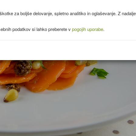
kotke za boljše delovanje, spletno analitiko in oglaševanje. Z nadal
sebnih podatkov si lahko preberete v
pogojih uporabe
.