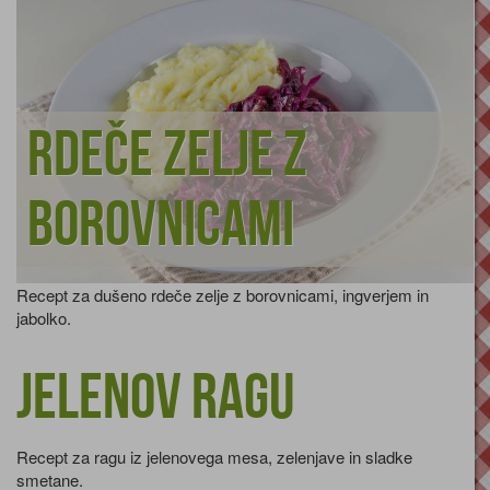
Rdeče zelje z
borovnicami
Recept za dušeno rdeče zelje z borovnicami, ingverjem in
jabolko.
Jelenov ragu
Recept za ragu iz jelenovega mesa, zelenjave in sladke
smetane.