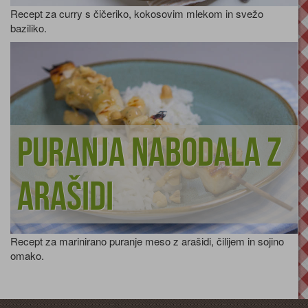
Recept za curry s čičeriko, kokosovim mlekom in svežo
baziliko.
Puranja nabodala z
arašidi
Recept za marinirano puranje meso z arašidi, čilijem in sojino
omako.