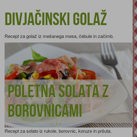
Divjačinski golaž
Recept za golaž iz mešanega mesa, čebule in začimb.
Poletna solata z
borovnicami
Recept za solato iz rukole, borovnic, koruze in pršuta.