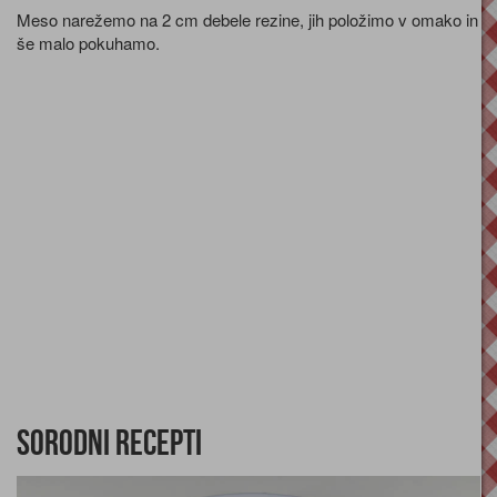
Meso narežemo na 2 cm debele rezine, jih položimo v omako in
še malo pokuhamo.
Sorodni recepti