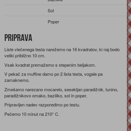
Sol
Poper
Priprava
Liste vlečenega testa narežemo na 16 kvadratov, ki naj bodo
veliki približno 10 cm.
Vsak kvadrat premažemo s stepenim beljakom.
V pekač za muffine damo po 2 lista testa, vogale pa
zamaknemo.
Zmešamo narezano mocarelo, sesekljan paradižnik, tunino,
paradižnikovo omako, baziliko, sol in poper.
Pripravljen nadev razporedimo po testu.
Pečemo 10 minut na 210° C.