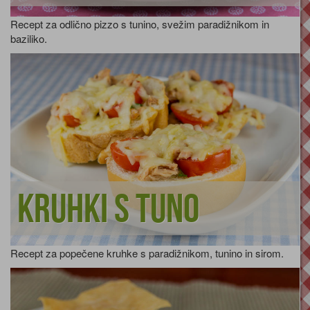
Recept za odlično pizzo s tunino, svežim paradižnikom in
baziliko.
Kruhki s tuno
Recept za popečene kruhke s paradižnikom, tunino in sirom.