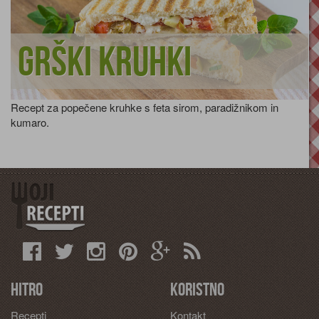
Grški kruhki
Recept za popečene kruhke s feta sirom, paradižnikom in
kumaro.
Hitro
Koristno
Recepti
Kontakt