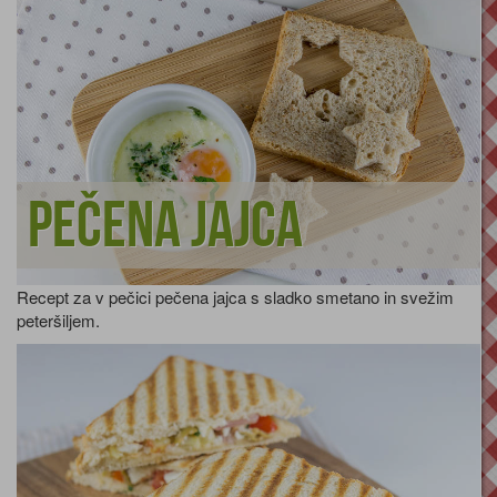
Pečena jajca
Recept za v pečici pečena jajca s sladko smetano in svežim
peteršiljem.