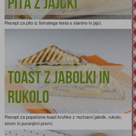
Pita z jajčki
Recept za pito iz listnatega testa s slanino in jajci.
Toast z jabolki in
rukolo
Recept za popečene toast kruhke z rezinami jabolk, rukolo,
sirom in puranjimi prsmi.