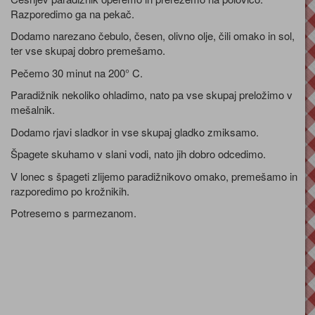
Razporedimo ga na pekač.
Dodamo narezano čebulo, česen, olivno olje, čili omako in sol,
ter vse skupaj dobro premešamo.
Pečemo 30 minut na 200° C.
Paradižnik nekoliko ohladimo, nato pa vse skupaj preložimo v
mešalnik.
Dodamo rjavi sladkor in vse skupaj gladko zmiksamo.
Špagete skuhamo v slani vodi, nato jih dobro odcedimo.
V lonec s špageti zlijemo paradižnikovo omako, premešamo in
razporedimo po krožnikih.
Potresemo s parmezanom.