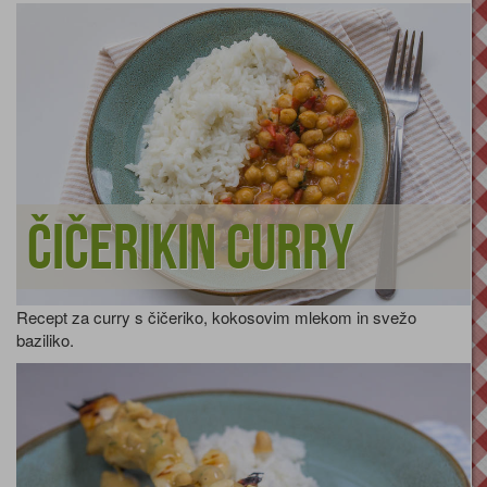
Čičerikin curry
Recept za curry s čičeriko, kokosovim mlekom in svežo
baziliko.