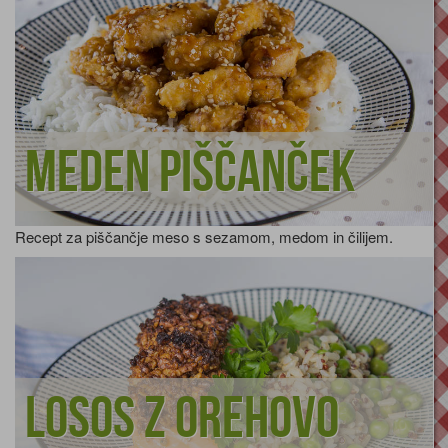
Meden piščanček
Recept za piščančje meso s sezamom, medom in čilijem.
Losos z orehovo