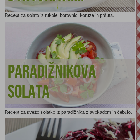
Recept za solato iz rukole, borovnic, koruze in pršuta.
Paradižnikova
solata
Recept za svežo solatko iz paradižnika z avokadom in čebulo.