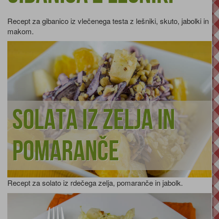
Recept za gibanico iz vlečenega testa z lešniki, skuto, jabolki in
makom.
Solata iz zelja in
pomaranče
Recept za solato iz rdečega zelja, pomaranče in jabolk.