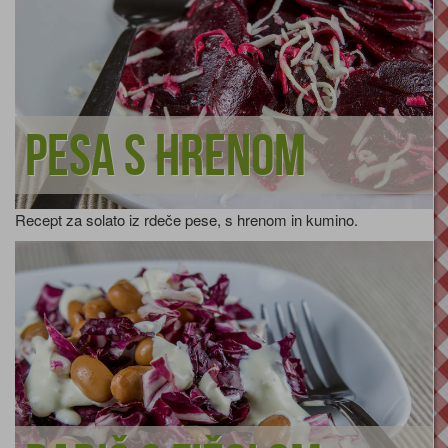
Pesa s hrenom
Recept za solato iz rdeče pese, s hrenom in kumino.