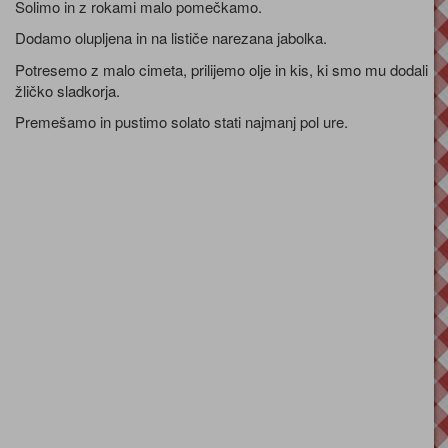
Solimo in z rokami malo pomečkamo.
Dodamo olupljena in na lističe narezana jabolka.
Potresemo z malo cimeta, prilijemo olje in kis, ki smo mu dodali
žličko sladkorja.
Premešamo in pustimo solato stati najmanj pol ure.