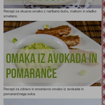
Recept za okusno omako z naribano bučo, makom in sladko
smetano.
Omaka iz avokada in
pomaranče
Recept za zdravo in enostavno omako iz avokada in
pomarančnega soka.