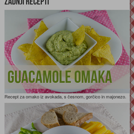
Zadnji recepti
Guacamole omaka
Recept za omako iz avokada, s česnom, gorčico in majonezo.