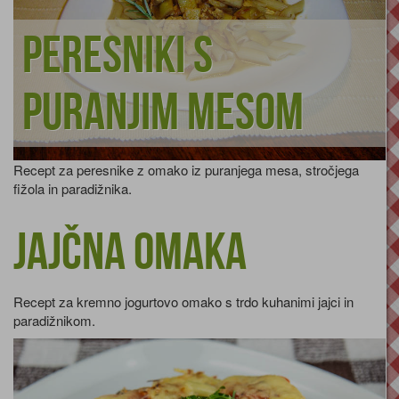
Peresniki s
puranjim mesom
Recept za peresnike z omako iz puranjega mesa, stročjega
fižola in paradižnika.
Jajčna omaka
Recept za kremno jogurtovo omako s trdo kuhanimi jajci in
paradižnikom.