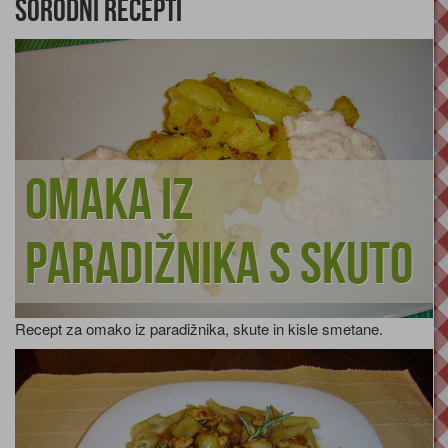
Sorodni recepti
Omaka iz
paradižnika s skuto
Recept za omako iz paradižnika, skute in kisle smetane.