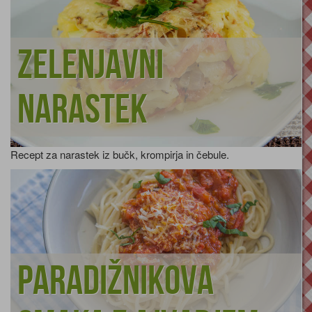
Zelenjavni
narastek
Recept za narastek iz bučk, krompirja in čebule.
Paradižnikova