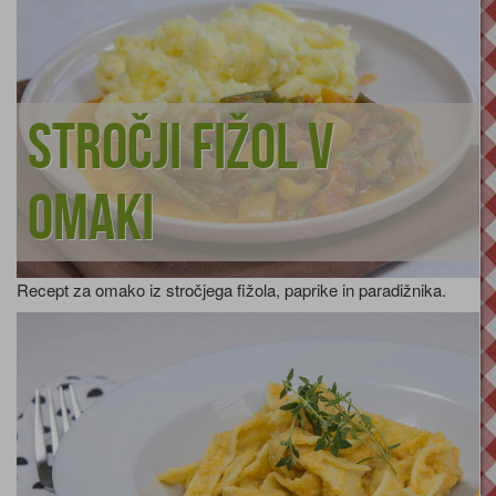
Stročji fižol v
omaki
Recept za omako iz stročjega fižola, paprike in paradižnika.