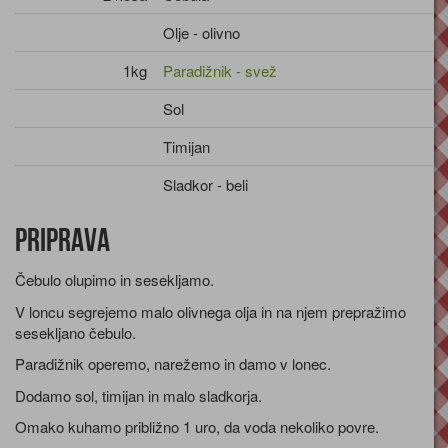
Olje - olivno
1kg
Paradižnik - svež
Sol
Timijan
Sladkor - beli
Priprava
Čebulo olupimo in sesekljamo.
V loncu segrejemo malo olivnega olja in na njem prepražimo
sesekljano čebulo.
Paradižnik operemo, narežemo in damo v lonec.
Dodamo sol, timijan in malo sladkorja.
Omako kuhamo približno 1 uro, da voda nekoliko povre.