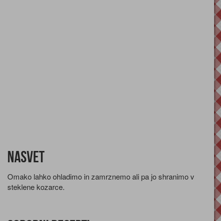
Nasvet
Omako lahko ohladimo in zamrznemo ali pa jo shranimo v
steklene kozarce.