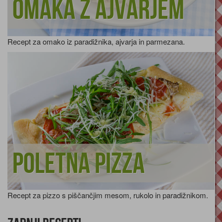
omaka z ajvarjem
Recept za omako iz paradižnika, ajvarja in parmezana.
Poletna pizza
Recept za pizzo s piščančjim mesom, rukolo in paradižnikom.