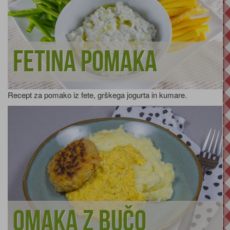
Fetina pomaka
Recept za pomako iz fete, grškega jogurta in kumare.
Omaka z bučo